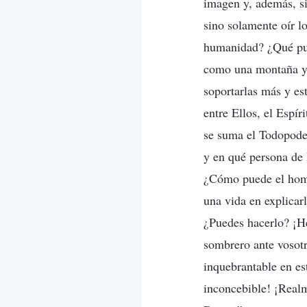
imagen y, además, si
sino solamente oír lo
humanidad? ¿Qué pue
como una montaña y 
soportarlas más y es
entre Ellos, el Espí
se suma el Todopoder
y en qué persona de 
¿Cómo puede el hombr
una vida en explicar
¿Puedes hacerlo? ¡H
sombrero ante vosotr
inquebrantable en est
inconcebible! ¡Realm