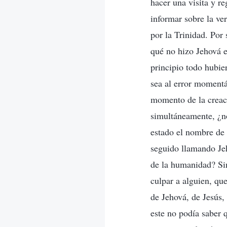
hacer una visita y r
informar sobre la ve
por la Trinidad. Por
qué no hizo Jehová e
principio todo hubie
sea al error momentá
momento de la creaci
simultáneamente, ¿no
estado el nombre de 
seguido llamando Jeh
de la humanidad? Sin
culpar a alguien, qu
de Jehová, de Jesús,
este no podía saber 