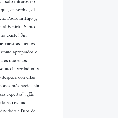
an solo miraros no
que, en verdad, el
ene Padre ni Hijo y,
n al Espíritu Santo
no existe! Sin
que vuestras mentes
stante apropiados e
a es que estos
oluto la verdad tal y
 después con ellas
rsonas más necias sin
zas expertas”. ¿Es
odo eso es una
 dividido a Dios de