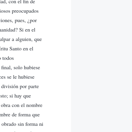
ad, con el fin de
igiosos preocupados
ciones, pues, ¿por
manidad? Si en el
ulpar a alguien, que
ritu Santo en el
o todos
final, solo hubiese
ces se le hubiese
 división por parte
sto; si hay que
u obra con el nombre
hombre de forma que
a obrado sin forma ni