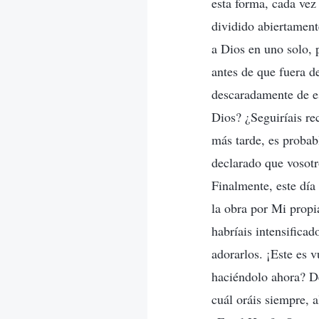
esta forma, cada vez
dividido abiertament
a Dios en uno solo, 
antes de que fuera d
descaradamente de es
Dios? ¿Seguiríais re
más tarde, es probabl
declarado que vosotr
Finalmente, este día
la obra por Mi propi
habríais intensifica
adorarlos. ¡Este es v
haciéndolo ahora? D
cuál oráis siempre, 