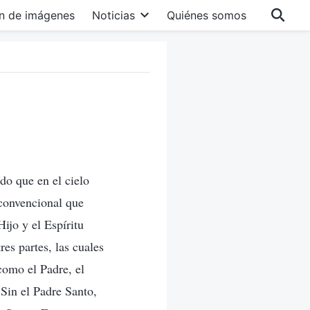
n de imágenes
Noticias
Quiénes somos
do que en el cielo
 convencional que
Hijo y el Espíritu
es partes, las cuales
como el Padre, el
 Sin el Padre Santo,