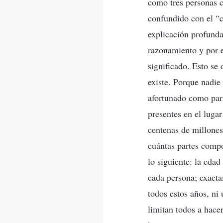
como tres personas c
confundido con el “
explicación profunda
razonamiento y por e
significado. Esto se
existe. Porque nadie
afortunado como par
presentes en el luga
centenas de millones
cuántas partes compo
lo siguiente: la edad
cada persona; exacta
todos estos años, ni
limitan todos a hace