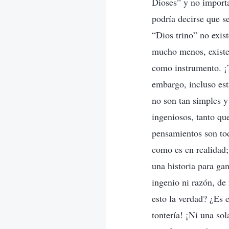
Dioses” y no importa
podría decirse que s
“Dios trino” no exis
mucho menos, existe 
como instrumento. ¡T
embargo, incluso est
no son tan simples y
ingeniosos, tanto qu
pensamientos son tod
como es en realidad;
una historia para ga
ingenio ni razón, de
esto la verdad? ¿Es 
tontería! ¡Ni una so