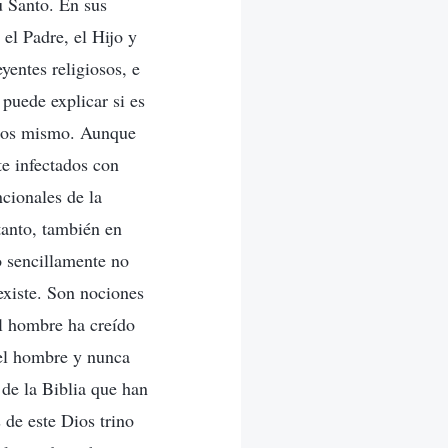
u Santo. En sus
el Padre, el Hijo y
yentes religiosos, e
puede explicar si es
 Dios mismo. Aunque
te infectados con
cionales de la
tanto, también en
o sencillamente no
 existe. Son nociones
el hombre ha creído
 el hombre y nunca
 de la Biblia que han
 de este Dios trino