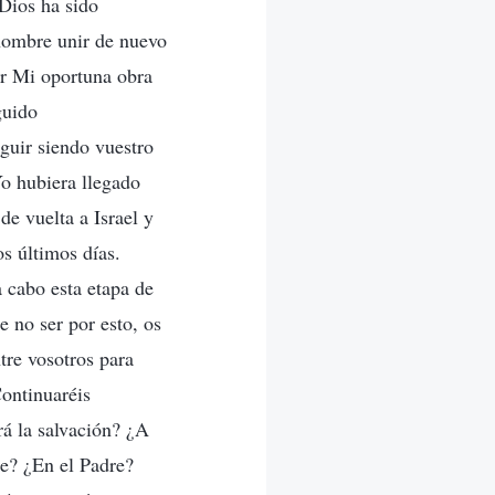
 Dios ha sido
 hombre unir de nuevo
or Mi oportuna obra
guido
guir siendo vuestro
o hubiera llegado
de vuelta a Israel y
s últimos días.
a cabo esta etapa de
 no ser por esto, os
tre vosotros para
Continuaréis
á la salvación? ¿A
re? ¿En el Padre?