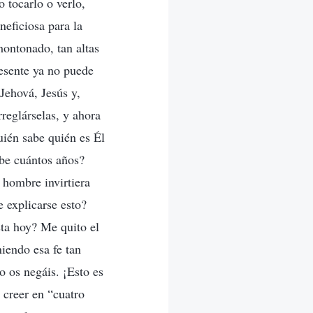
 tocarlo o verlo,
neficiosa para la
ontonado, tan altas
esente ya no puede
Jehová, Jesús y,
reglárselas, y ahora
uién sabe quién es Él
abe cuántos años?
 hombre invirtiera
 explicarse esto?
ta hoy? Me quito el
iendo esa fe tan
o os negáis. ¡Esto es
 creer en “cuatro