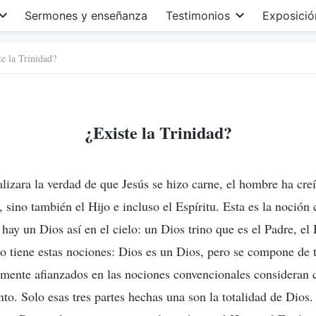
Sermones y enseñanza
Testimonios
Exposició
te la Trinidad?
¿Existe la Trinidad?
lizara la verdad de que Jesús se hizo carne, el hombre ha creí
, sino también el Hijo e incluso el Espíritu. Esta es la noción
hay un Dios así en el cielo: un Dios trino que es el Padre, el 
 tiene estas nociones: Dios es un Dios, pero se compone de tr
emente afianzados en las nociones convencionales consideran 
nto. Solo esas tres partes hechas una son la totalidad de Dios.