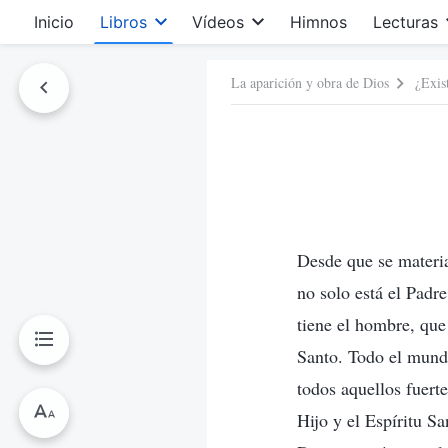
Inicio
Libros
Vídeos
Himnos
Lecturas
La aparición y obra de Dios
¿Exis
Desde que se materia
no solo está el Padre
tiene el hombre, que 
Santo. Todo el mundo
todos aquellos fuert
Hijo y el Espíritu Sa