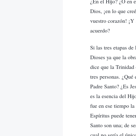
¿En el Hijo? ¿O en e
Dios, ¡en lo que cre
vuestro corazón! ¡Y 
acuerdo?
Si las tres etapas de
Dioses ya que la obr
dice que la Trinidad
tres personas. ¿Qué 
Padre Santo? ¿Es Jes
es la esencia del Hi
fue en ese tiempo la
Espíritus puede tener
Santo son una; de ser
cual no sería el úni