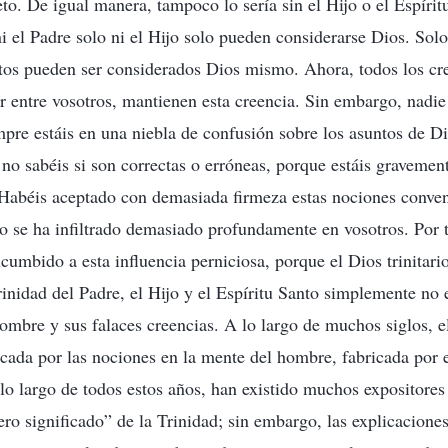
to. De igual manera, tampoco lo sería sin el Hijo o el Espírit
i el Padre solo ni el Hijo solo pueden considerarse Dios. Solo 
ntos pueden ser considerados Dios mismo. Ahora, todos los cre
r entre vosotros, mantienen esta creencia. Sin embargo, nadie 
mpre estáis en una niebla de confusión sobre los asuntos de
 no sabéis si son correctas o erróneas, porque estáis gravemen
 Habéis aceptado con demasiada firmeza estas nociones conven
no se ha infiltrado demasiado profundamente en vosotros. Por 
ucumbido a esta influencia perniciosa, porque el Dios trinitari
Trinidad del Padre, el Hijo y el Espíritu Santo simplemente no
ombre y sus falaces creencias. A lo largo de muchos siglos, 
ocada por las nociones en la mente del hombre, fabricada por
 lo largo de todos estos años, han existido muchos expositores
ro significado” de la Trinidad; sin embargo, las explicaciones