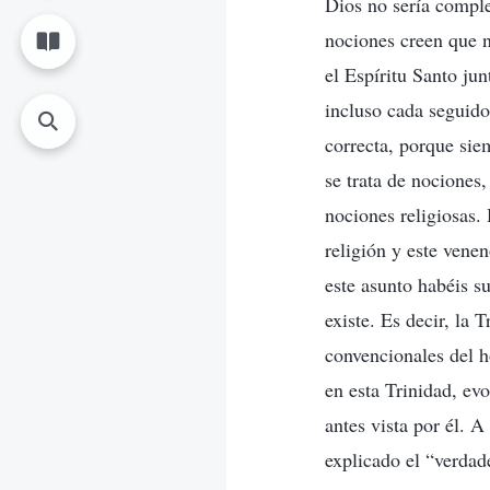
Dios no sería comple
nociones creen que n
el Espíritu Santo ju
incluso cada seguido
correcta, porque sie
se trata de nociones,
nociones religiosas.
religión y este vene
este asunto habéis s
existe. Es decir, la 
convencionales del h
en esta Trinidad, ev
antes vista por él. A
explicado el “verdade