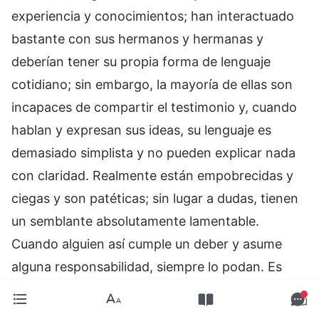
experiencia y conocimientos; han interactuado
bastante con sus hermanos y hermanas y
deberían tener su propia forma de lenguaje
cotidiano; sin embargo, la mayoría de ellas son
incapaces de compartir el testimonio y, cuando
hablan y expresan sus ideas, su lenguaje es
demasiado simplista y no pueden explicar nada
con claridad. Realmente están empobrecidas y
ciegas y son patéticas; sin lugar a dudas, tienen
un semblante absolutamente lamentable.
Cuando alguien así cumple un deber y asume
alguna responsabilidad, siempre lo podan. Es
inevitable. ¿Por qué lo podan? Porque sus
acciones infringen demasiado los principios-