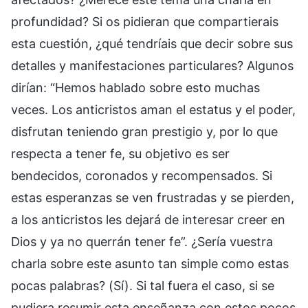
profundidad? Si os pidieran que compartierais
esta cuestión, ¿qué tendríais que decir sobre sus
detalles y manifestaciones particulares? Algunos
dirían: “Hemos hablado sobre esto muchas
veces. Los anticristos aman el estatus y el poder,
disfrutan teniendo gran prestigio y, por lo que
respecta a tener fe, su objetivo es ser
bendecidos, coronados y recompensados. Si
estas esperanzas se ven frustradas y se pierden,
a los anticristos les dejará de interesar creer en
Dios y ya no querrán tener fe”. ¿Sería vuestra
charla sobre este asunto tan simple como estas
pocas palabras? (Sí). Si tal fuera el caso, si se
pudiera resumir esta enseñanza con estos pocos