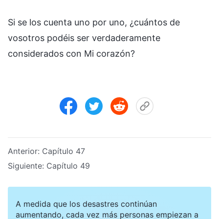
Si se los cuenta uno por uno, ¿cuántos de
vosotros podéis ser verdaderamente
considerados con Mi corazón?
Anterior:
Capítulo 47
Siguiente:
Capítulo 49
A medida que los desastres continúan
aumentando, cada vez más personas empiezan a