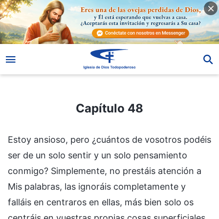
Capítulo 48
Capítulo 48
Estoy ansioso, pero ¿cuántos de vosotros podéis
ser de un solo sentir y un solo pensamiento
conmigo? Simplemente, no prestáis atención a
Mis palabras, las ignoráis completamente y
falláis en centraros en ellas, más bien solo os
centráis en vuestras propias cosas superficiales.