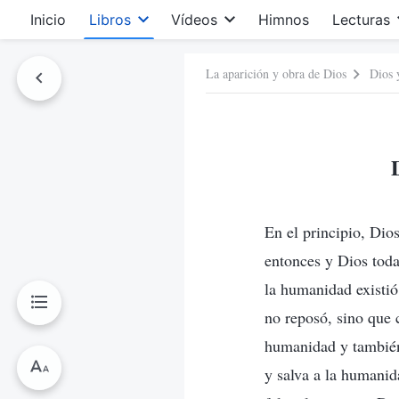
Inicio
Libros
Vídeos
Himnos
Lecturas
La aparición y obra de Dios
Dios 
En el principio, Dio
entonces y Dios tod
la humanidad existi
no reposó, sino que 
humanidad y también 
y salva a la humanid