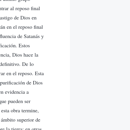
rar al reposo final
castigo de Dios en
rán en el reposo final
nfluencia de Satanás y
icación. Estos
ncia, Dios hace la
definitivo. De lo
ar en el reposo. Esta
 purificación de Dios
en evidencia a
 que pueden ser
esta obra termine,
 ámbito superior de
 la tierra; en otras