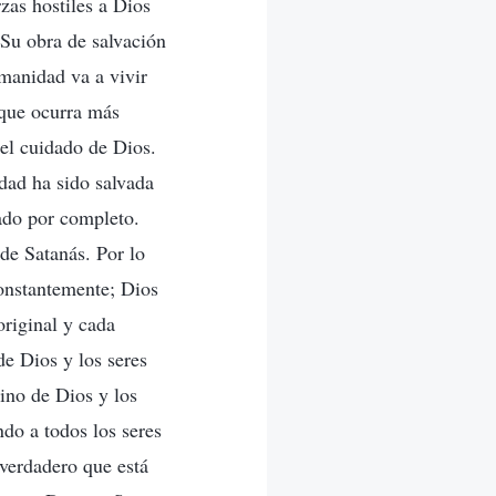
zas hostiles a Dios
 Su obra de salvación
manidad va a vivir
 que ocurra más
 el cuidado de Dios.
dad ha sido salvada
ado por completo.
de Satanás. Por lo
constantemente; Dios
original y cada
de Dios y los seres
ino de Dios y los
do a todos los seres
 verdadero que está