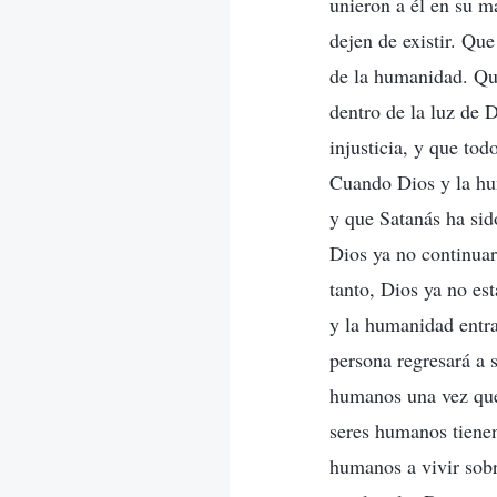
unieron a él en su m
dejen de existir. Qu
de la humanidad. Que
dentro de la luz de 
injusticia, y que to
Cuando Dios y la hum
y que Satanás ha sid
Dios ya no continuar
tanto, Dios ya no es
y la humanidad entra
persona regresará a s
humanos una vez que 
seres humanos tienen
humanos a vivir sobr