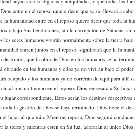
aldad hayan sido castigadas y aniquiladas, y que todas las fuer
e Dios entre en el reposo quiere decir que ya no llevará a cabo
 la humanidad entre en el reposo quiere decir que toda la hu
Dios y bajo Sus bendiciones, sin la corrupción de Satanás, sin
dos los seres humanos vivirán normalmente sobre la tierra bajo
anidad entren juntos en el reposo, significará que la humani
o destruido, que la obra de Dios en los humanos se ha termin
á obrando en los humanos y ellos ya no vivirán bajo el poder 
tará ocupado y los humanos ya no correrán de aquí para allá 
rán al mismo tiempo en el reposo. Dios regresará a Su lugar 
u lugar correspondiente. Estos serán los destinos respectivos 
toda la gestión de Dios se haya terminado. Dios tiene el dest
 el lugar al que irán. Mientras reposa, Dios seguirá conducien
e la tierra y mientras estén en Su luz, adorarán al único Dios