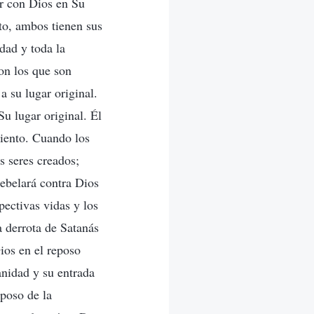
ir con Dios en Su
to, ambos tienen sus
dad y toda la
on los que son
a su lugar original.
Su lugar original. Él
miento. Cuando los
s seres creados;
rebelará contra Dios
spectivas vidas y los
a derrota de Satanás
ios en el reposo
anidad y su entrada
eposo de la