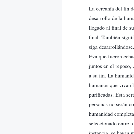
La cercanía del fin d
desarrollo de la hum
llegado al final de 
final. También signi
siga desarrollándose
Eva que fueron echa
juntos en el reposo,
a su fin. La humanid
humanos que vivan ba
purificadas. Esta se
personas no serán co
humanidad completame
seleccionado entre t
instancia, se hayan m