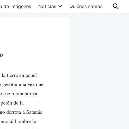
n de imágenes
Noticias
Quiénes somos
o
la tierra en aquel
 gestión una vez que
de ese momento ya
pción de la
no derrota a Satanás
como al hombre le