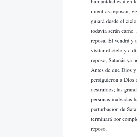
humanidad está en la
mientras reposan, vi
guiará desde el cielo
todavía serán carne.
reposa, Él vendrá y 
visitar el cielo y a 
reposo, Satanás ya n
Antes de que Dios y
persiguieron a Dios e
destruidos; las gran
personas malvadas ha
perturbación de Sata
terminará por comple
reposo.