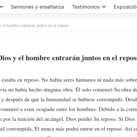
Sermones y enseñanza
Testimonios
Exposició
y el hombre entrarán juntos en el reposo
Dios y el hombre entrarán juntos en el repos
s estaba en reposo. No había seres humanos ni nada más sobre 
avía no había hecho ninguna obra. Él solo comenzó Su obra de
ó y después de que la humanidad se hubiese corrompido. Des
comenzó a estar ocupado entre los hombres. Debido a la corru
por la traición del arcángel, Dios perdió Su reposo. Si Dios 
ad corrompida, Él nunca más podrá entrar en el reposo. Así 