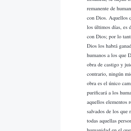
remanente de humanos
con Dios. Aquellos q
los últimos días, es 
con Dios; por lo tant
Dios los habrá ganad
humanos a los que Di
obra de castigo y jui
contrario, ningún mi
obra es el único cam
purificará a los huma
aquellos elementos r
salvados de los que 
todas aquellas perso
humanidad en el que 