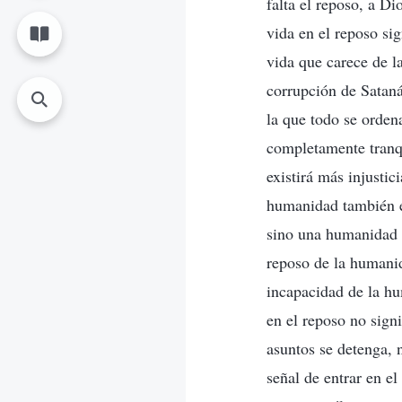
falta el reposo, a D
vida en el reposo sig
vida que carece de la
corrupción de Sataná
la que todo se ordena
completamente tranqu
existirá más injustic
humanidad también e
sino una humanidad q
reposo de la humanid
incapacidad de la hu
en el reposo no signi
asuntos se detenga, 
señal de entrar en e