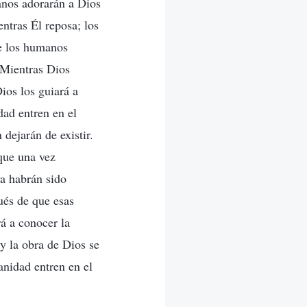
manos adorarán a Dios
ntras Él reposa; los
ue los humanos
 Mientras Dios
ios los guiará a
dad entren en el
dejarán de existir.
que una vez
ya habrán sido
ués de que esas
á a conocer la
y la obra de Dios se
anidad entren en el