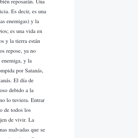
mbién reposarán. Una
icia. Es decir, es una
zas enemigas) y la
ios; es una vida en
s y la tierra están
os repose, ya no
a enemiga, y la
ompida por Satanás,
anás. El día de
oso debido a la
o lo tuviera. Entrar
lo de todos los
jen de vivir. La
onas malvadas que se