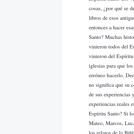
cosas, ¿por qué se d
libros de esos antigu
entonces a hacer esa
Santo? Muchas histor
vinieron todos del E
vinieron del Espírit
iglesias para que lo
erróneo hacerlo. Dec
no significa que su 
de sus experiencias 
experiencias reales 
Espíritu Santo? Si l
Mateo, Marcos, Lucas
los relatos de la Bi