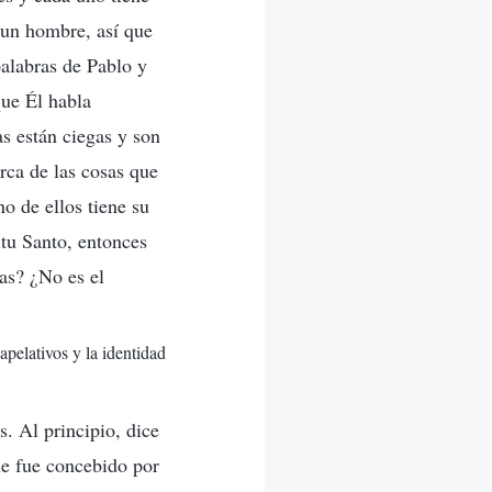
 un hombre, así que
palabras de Pablo y
que Él habla
s están ciegas y son
rca de las cosas que
o de ellos tiene su
ritu Santo, entonces
ias? ¿No es el
apelativos y la identidad
. Al principio, dice
ue fue concebido por