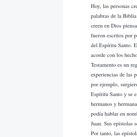
Hoy, las personas cre
palabras de la Bibli
creen en Dios piensa
fueron escritos por p
del Espíritu Santo. 
acorde con los hechos
Testamento es un reg
experiencias de las p
por ejemplo, surgier
Espíritu Santo y se e
hermanos y hermanas
podía hablar en nomb
Juan. Sus epístolas s
Por tanto, las epíst