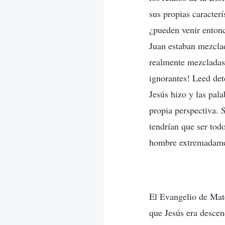
sus propias caracter
¿pueden venir entonc
Juan estaban mezclad
realmente mezcladas 
ignorantes! Leed det
Jesús hizo y las pal
propia perspectiva. S
tendrían que ser tod
hombre extremadament
El Evangelio de Mate
que Jesús era descen