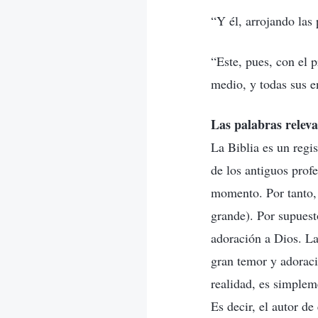
“Y él, arrojando las
“Este, pues, con el 
medio, y todas sus 
Las palabras releva
La Biblia es un regi
de los antiguos prof
momento. Por tanto, 
grande). Por supuest
adoración a Dios. La
gran temor y adoraci
realidad, es simplem
Es decir, el autor de