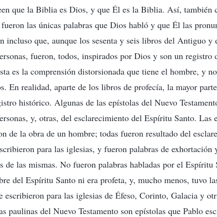
en que la Biblia es Dios, y que Él es la Biblia. Así, también 
a fueron las únicas palabras que Dios habló y que Él las pronu
n incluso que, aunque los sesenta y seis libros del Antiguo 
ersonas, fueron, todos, inspirados por Dios y son un registro 
Esta es la comprensión distorsionada que tiene el hombre, y 
. En realidad, aparte de los libros de profecía, la mayor part
istro histórico. Algunas de las epístolas del Nuevo Testament
ersonas, y, otras, del esclarecimiento del Espíritu Santo. Las 
on de la obra de un hombre; todas fueron resultado del esclar
scribieron para las iglesias, y fueron palabras de exhortación 
 de las mismas. No fueron palabras habladas por el Espíritu 
re del Espíritu Santo ni era profeta, y, mucho menos, tuvo la
e escribieron para las iglesias de Éfeso, Corinto, Galacia y ot
olas paulinas del Nuevo Testamento son epístolas que Pablo esc