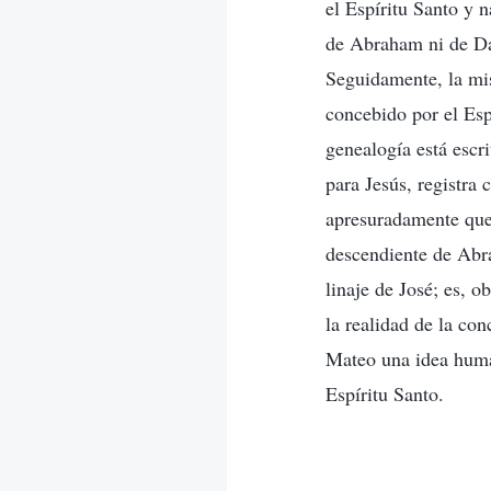
el Espíritu Santo y n
de Abraham ni de Dav
Seguidamente, la mis
concebido por el Espí
genealogía está escri
para Jesús, registra
apresuradamente que 
descendiente de Abr
linaje de José; es, 
la realidad de la con
Mateo una idea human
Espíritu Santo.