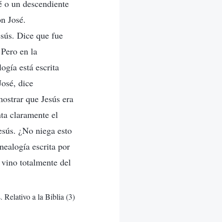
sé o un descendiente
on José.
sús. Dice que fue
 Pero en la
ogía está escrita
José, dice
mostrar que Jesús era
ta claramente el
Jesús. ¿No niega esto
nealogía escrita por
 vino totalmente del
 Relativo a la Biblia (3)