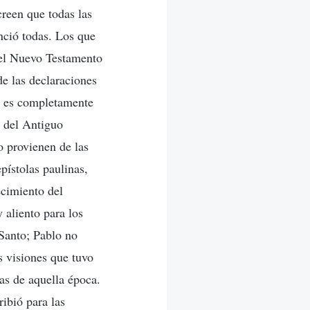
creen que todas las
nció todas. Los que
y el Nuevo Testamento
de las declaraciones
no es completamente
e del Antiguo
o provienen de las
epístolas paulinas,
ecimiento del
y aliento para los
Santo; Pablo no
s visiones que tuvo
ras de aquella época.
ribió para las