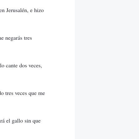
en Jerusalén, e hizo
me negarás tres
lo cante dos veces,
ado tres veces que me
rá el gallo sin que