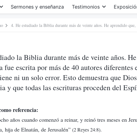
Sermones y enseñanza
Testimonios
Exposició
no
diado la Biblia durante más de veinte años. H
a fue escrita por más de 40 autores diferentes e
iene ni un solo error. Esto demuestra que Dios
ia y que todas las escrituras proceden del Espí
 como referencia:
ocho años cuando comenzó a reinar, y reinó tres meses en Jer
, hija de Elnatán, de Jerusalén”
.
(2 Reyes 24:8)