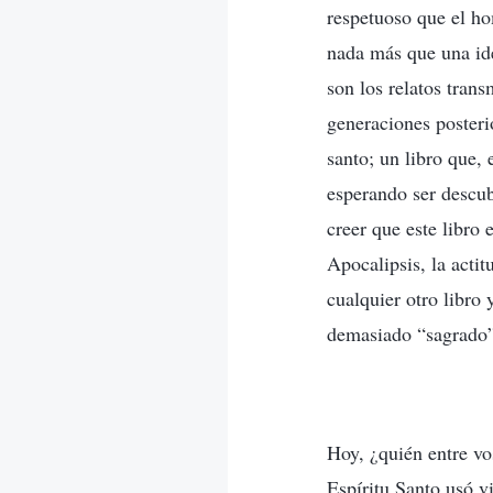
respetuoso que el ho
nada más que una ide
son los relatos tran
generaciones posteri
santo; un libro que,
esperando ser descub
creer que este libro 
Apocalipsis, la actit
cualquier otro libro 
demasiado “sagrado
Hoy, ¿quién entre vos
Espíritu Santo usó vi