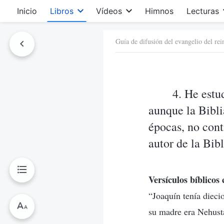
Inicio
Libros
Vídeos
Himnos
Lecturas
Guía de difusión del evangelio del rei
4. He estu
aunque la Bibli
épocas, no cont
autor de la Bibl
Versículos bíblicos
“Joaquín tenía dieci
su madre era Nehusta