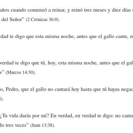
años cuando comenzó a reinar, y reinó tres meses y diez días 
s del Señor”
.
(2 Crónicas 36:9)
erdad te digo que esta misma noche, antes que el gallo cante, 
 verdad te digo que tú, hoy, esta misma noche, antes que el gal
es”
.
(Marcos 14:30)
igo, Pedro, que el gallo no cantará hoy hasta que tú hayas neg
.
4)
 ¿Tu vida darás por mí? En verdad, en verdad te digo: no canta
do tres veces”
.
(Juan 13:38)