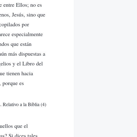
 entre Ellos; no es
nos, Jesús, sino que
ecopilados por
parece especialmente
ndos que están
 aún más dispuestas a
elios y el Libro del
que tienen hacia
”, porque es
 Relativo a la Biblia (4)
uellos que el
as? Si dices tales