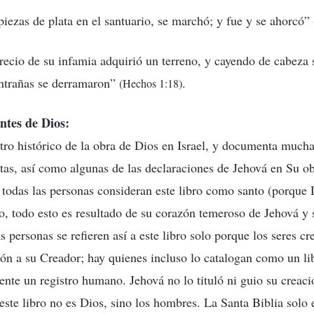
 piezas de plata en el santuario, se marchó; y fue y se ahorcó”
precio de su infamia adquirió un terreno, y cayendo de cabeza 
entrañas se derramaron”
.
(Hechos 1:18)
ntes de Dios:
stro histórico de la obra de Dios en Israel, y documenta mucha
etas, así como algunas de las declaraciones de Jehová en Su o
todas las personas consideran este libro como santo (porque 
o, todo esto es resultado de su corazón temeroso de Jehová y
s personas se refieren así a este libro solo porque los seres c
ón a su Creador; hay quienes incluso lo catalogan como un lib
ente un registro humano. Jehová no lo tituló ni guio su creac
 este libro no es Dios, sino los hombres. La Santa Biblia solo e