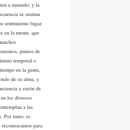
aten a menudo; y la
recuencia se sientan
un sentimiento fugaz
te en la mente, que
a muchos
amientos, puntos de
 ánimo temporal o
 tiempo en la gente,
fondo de su alma, y
onciencia y razón de
en los diversos
contemplan a las
. Por tanto, es
 y reconozcamos para