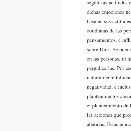
según sus actitudes 
dichas emociones neg
base en sus actitude
cotidianas de las per
pensamientos, e infl
sobre Dios. Se puede
en las personas, ni n
perjudicarlas. Por e
naturalmente influen
negatividad, e inclu
planteamientos absur
el planteamiento de 
las acciones que pro
abatidas. Estas emoc