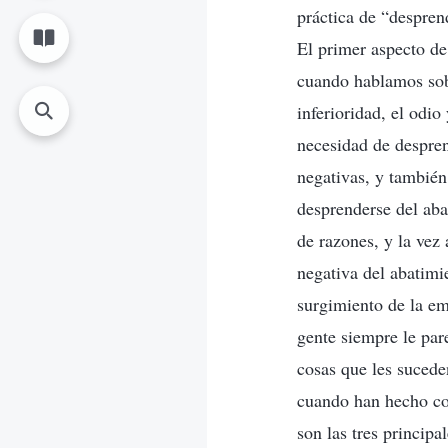
práctica de “despre
El primer aspecto de
cuando hablamos sobr
inferioridad, el odio
necesidad de desprend
negativas, y también
desprenderse del aba
de razones, y la vez
negativa del abatimi
surgimiento de la em
gente siempre le par
cosas que les sucede
cuando han hecho cos
son las tres principa