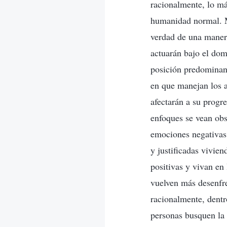
racionalmente, lo má
humanidad normal. M
verdad de una manera
actuarán bajo el dom
posición predominant
en que manejan los 
afectarán a su progr
enfoques se vean obs
emociones negativas 
y justificadas vivien
positivas y vivan en
vuelven más desenfre
racionalmente, dentro
personas busquen la 