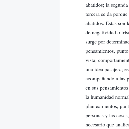
abatidos; la segunda
tercera se da porque
abatidos. Estas son 
de negatividad o tri
surge por determina
pensamientos, puntos
vista, comportamien
una idea pasajera; e
acompañando a las pe
en sus pensamientos 
la humanidad normal 
planteamientos, punt
personas y las cosas,
necesario que anali