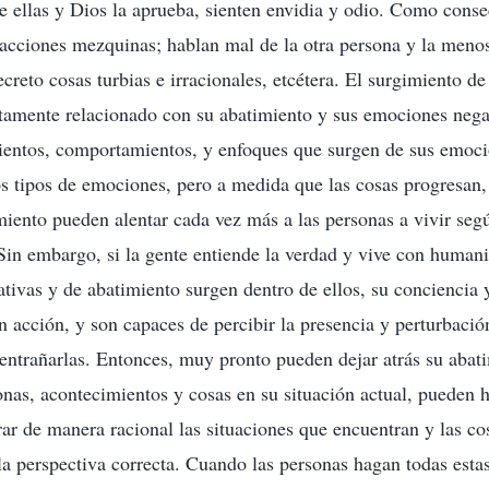
 ellas y Dios la aprueba, sienten envidia y odio. Como cons
acciones mezquinas; hablan mal de la otra persona y la menos
creto cosas turbias e irracionales, etcétera. El surgimiento de 
tamente relacionado con su abatimiento y sus emociones negat
mientos, comportamientos, y enfoques que surgen de sus emoci
s tipos de emociones, pero a medida que las cosas progresan,
miento pueden alentar cada vez más a las personas a vivir segú
 Sin embargo, si la gente entiende la verdad y vive con huma
tivas y de abatimiento surgen dentro de ellos, su conciencia
n acción, y son capaces de percibir la presencia y perturbaci
entrañarlas. Entonces, muy pronto pueden dejar atrás su abat
nas, acontecimientos y cosas en su situación actual, pueden h
rar de manera racional las situaciones que encuentran y las co
a perspectiva correcta. Cuando las personas hagan todas esta