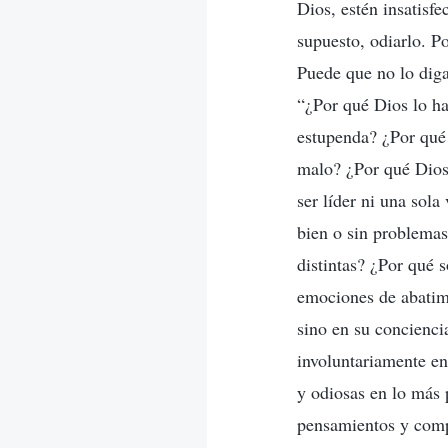
Dios, estén insatisf
supuesto, odiarlo. P
Puede que no lo diga
“¿Por qué Dios lo ha
estupenda? ¿Por qué 
malo? ¿Por qué Dios 
ser líder ni una sol
bien o sin problemas
distintas? ¿Por qué 
emociones de abatimi
sino en su concienci
involuntariamente en
y odiosas en lo más 
pensamientos y comp