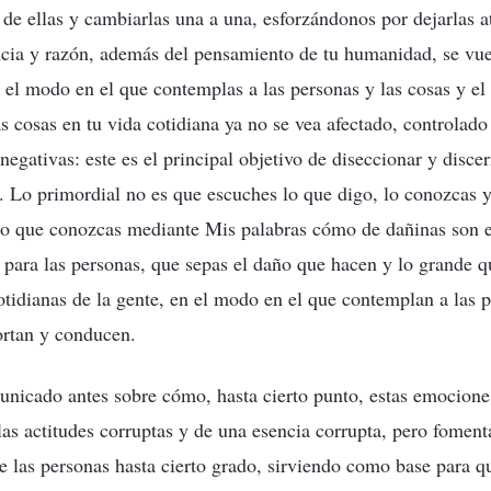
de ellas y cambiarlas una a una, esforzándonos por dejarlas a
ncia y razón, además del pensamiento de tu humanidad, se vu
e el modo en el que contemplas a las personas y las cosas y el
s cosas en tu vida cotidiana ya no se vea afectado, controlado
egativas: este es el principal objetivo de diseccionar y discer
 Lo primordial no es que escuches lo que digo, lo conozcas 
ino que conozcas mediante Mis palabras cómo de dañinas son 
para las personas, que sepas el daño que hacen y lo grande q
cotidianas de la gente, en el modo en el que contemplan a las p
ortan y conducen.
icado antes sobre cómo, hasta cierto punto, estas emocione
 las actitudes corruptas y de una esencia corrupta, pero fomen
de las personas hasta cierto grado, sirviendo como base para q