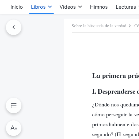
Inicio
Libros
Vídeos
Himnos
Lecturas
Sobre la búsqueda de la verdad
Có
La primera prác
I. Desprenderse 
¿Dónde nos quedamos
cómo perseguir la ve
primordialmente dos 
segundo? (El segundo