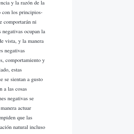
ncia y la razón de la
con los principios-
se comportarán ni
s negativas ocupan la
e vista, y la manera
s negativas
nes, comportamiento y
lado, estas
e se sientan a gusto
n a las cosas
nes negativas se
 manera actuar
 impiden que las
ación natural incluso