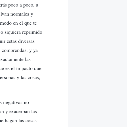
trás poco a poco, a
elvan normales y
 modo en el que te
 o siquiera reprimido
nir estas diversas
y comprendas, y ya
exactamente las
ue es el impacto que
ersonas y las cosas,
s negativas no
tan y exacerban las
ue hagan las cosas