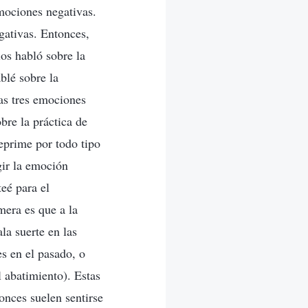
mociones negativas.
gativas. Entonces,
os habló sobre la
ablé sobre la
sas tres emociones
bre la práctica de
eprime por todo tipo
gir la emoción
eé para el
mera es que a la
la suerte en las
s en el pasado, o
 abatimiento). Estas
tonces suelen sentirse