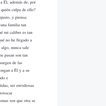
 a Él, además de, por
 quién culpa de ello?
justo, y piensa:
 una familia tan
é mi calibre es tan
qué no he llegado a
 algo, nunca sale
me pasan son tan
surgen de las
ongan a Él y a su
udo e
idas, ser envidiosas
rovocar
onas ven que otra se