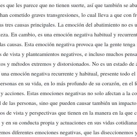
 es que les parece que no tienen suerte, así que también se ab
 han cometido graves transgresiones, lo cual lleva a que con f
las tres causas principales. La emoción del abatimiento no es 
steza. En cambio, es una emoción negativa habitual y recurren
das causas. Esta emoción negativa provoca que la gente teng
 de vista y planteamientos negativos, e incluso muchos pens
tos y métodos extremos y distorsionados. No es un estado de
s una emoción negativa recurrente y habitual, presente todo el
rsonas en su vida, en lo más profundo de su corazón, en el 
y acciones. Estas emociones negativas no solo afectan a la c
de las personas, sino que pueden causar también un impacto 
os de vista y perspectivas que tienen en la manera en la que 
 y en su conducta propia y actuaciones en sus vidas cotidianas
cemos diferentes emociones negativas, que las diseccionemos