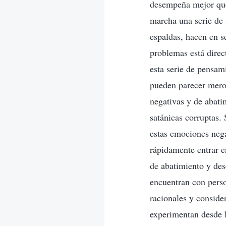
desempeña mejor que
marcha una serie de 
espaldas, hacen en se
problemas está direc
esta serie de pensa
pueden parecer mero
negativas y de abati
satánicas corruptas.
estas emociones nega
rápidamente entrar e
de abatimiento y des
encuentran con perso
racionales y conside
experimentan desde l