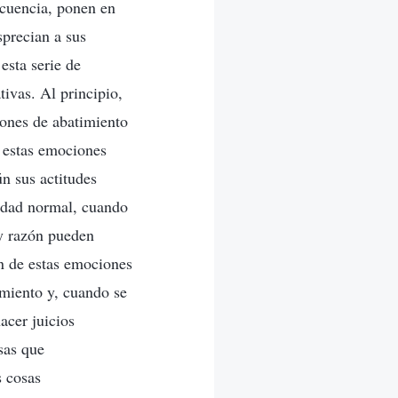
ecuencia, ponen en
precian a sus
esta serie de
ivas. Al principio,
ones de abatimiento
 estas emociones
n sus actitudes
nidad normal, cuando
 y razón pueden
ón de estas emociones
imiento y, cuando se
acer juicios
sas que
s cosas