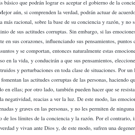
s básico que podrán lograr es aceptar el gobierno de la concie
ejor aún, si comprenden la verdad, podrán actuar de acuerdo 
 más racional, sobre la base de su conciencia y razón, y no 
inio de sus actitudes corruptas. Sin embargo, si las emocione
e en sus corazones, influenciando sus pensamientos, puntos d
asuntos y se comportan, entonces naturalmente estas emocione
eso en la vida, y conducirán a que sus pensamientos, eleccio
truidos y perturbaciones en toda clase de situaciones. Por un 
fomentan las actitudes corruptas de las personas, haciendo qu
do en ellas; por otro lado, también pueden hacer que se resista
 la negatividad, reacias a ver la luz. De este modo, las emocio
nadas y graves en las personas, y no les permiten de ninguna
 de los límites de la conciencia y la razón. Por el contrario,
verdad y vivan ante Dios y, de este modo, sufren una degener