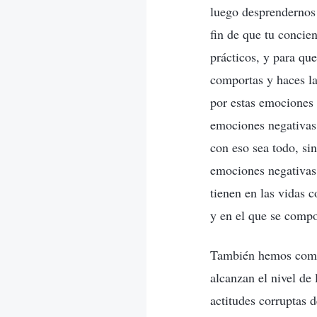
luego desprendernos 
fin de que tu concie
prácticos, y para qu
comportas y haces la
por estas emociones n
emociones negativas.
con eso sea todo, s
emociones negativas 
tienen en las vidas 
y en el que se comp
También hemos comun
alcanzan el nivel de
actitudes corruptas 