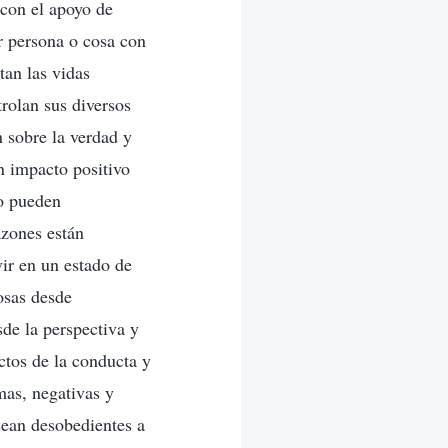
 con el apoyo de
r persona o cosa con
tan las vidas
trolan sus diversos
n sobre la verdad y
n impacto positivo
lo pueden
azones están
vir en un estado de
osas desde
de la perspectiva y
ctos de la conducta y
mas, negativas y
sean desobedientes a