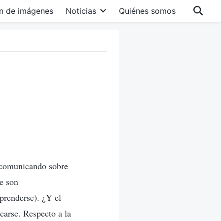
n de imágenes
Noticias
Quiénes somos
 comunicando sobre
e son
prenderse). ¿Y el
carse. Respecto a la