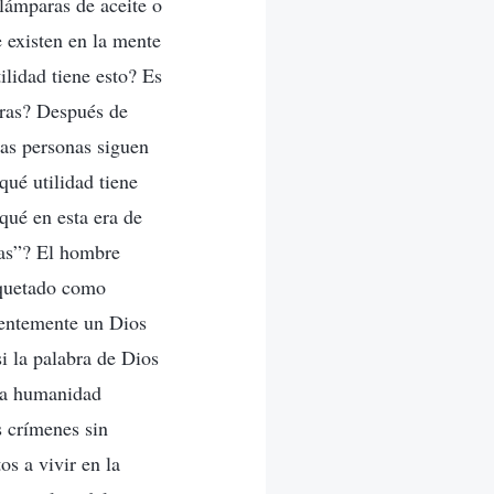
 lámparas de aceite o
 existen en la mente
lidad tiene esto? Es
bras? Después de
las personas siguen
qué utilidad tiene
qué en esta era de
gas”? El hombre
tiquetado como
rentemente un Dios
 la palabra de Dios
 La humanidad
s crímenes sin
s a vivir en la