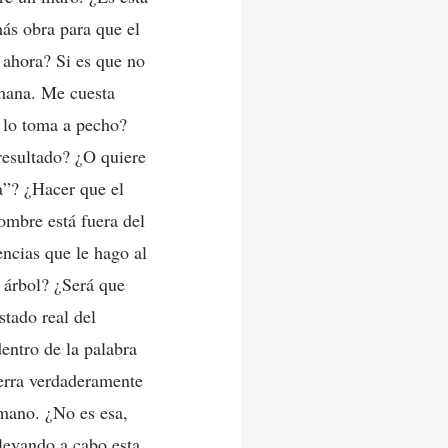
ás obra para que el
 ahora? Si es que no
umana. Me cuesta
 lo toma a pecho?
resultado? ¿O quiere
ía”? ¿Hacer que el
ombre está fuera del
encias que le hago al
 árbol? ¿Será que
stado real del
entro de la palabra
ierra verdaderamente
 mano. ¿No es esa,
llevando a cabo esta