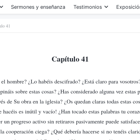
Sermones y enseñanza
Testimonios
Exposició
ulo 41
Capítulo 41
el hombre? ¿Lo habéis descifrado? ¿Está claro para vosotro
opináis sobre estas cosas? ¿Has considerado alguna vez estas
vés de Su obra en la iglesia? ¿Os quedan claras todas estas cos
e hacéis es inútil y vacío! ¿Han tocado estas palabras tu cora
r un progreso activo sin retiraros pasivamente puede satisface
 la cooperación ciega? ¿Qué debería hacerse si no tenéis clari