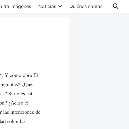
n de imágenes
Noticias
Quiénes somos
s? ¿Y cómo obra Él
 preguntas? ¿Qué
as? Si no es así,
zón? ¿Acaso el
r las intenciones de
dad sobre las