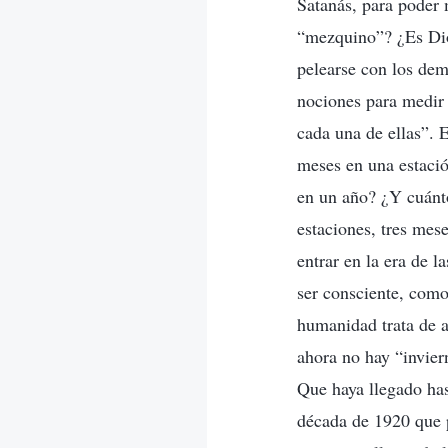
Satanás, para poder 
“mezquino”? ¿Es Dios
pelearse con los dem
nociones para medir 
cada una de ellas”. 
meses en una estació
en un año? ¿Y cuánt
estaciones, tres mese
entrar en la era de l
ser consciente, como
humanidad trata de a
ahora no hay “invier
Que haya llegado has
década de 1920 que p