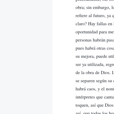
obra; sin embargo, l
refiere al futuro, y
claro? Hay fallas en
oportunidad para mete
personas habrán pasa
pues habrá otras cosa
su mejora, puede uti
ser ya utilizada, re
de la obra de Dios. 
se separen según su 
habrá caos, y el nom
intérpretes que cant
toquen, así que Dios 
así, que todos los h