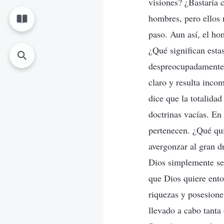
visiones? ¿Bastaría 
hombres, pero ellos 
paso. Aun así, el ho
¿Qué significan esta
despreocupadamente y
claro y resulta inco
dice que la totalidad
doctrinas vacías. En
pertenecen. ¿Qué qui
avergonzar al gran d
Dios simplemente se 
que Dios quiere ent
riquezas y posesione
llevado a cabo tanta