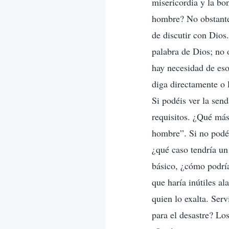
misericordia y la bo
hombre? No obstante,
de discutir con Dios
palabra de Dios; no o
hay necesidad de eso
diga directamente o 
Si podéis ver la sen
requisitos. ¿Qué más
hombre”. Si no podéi
¿qué caso tendría un
básico, ¿cómo podría
que haría inútiles a
quien lo exalta. Ser
para el desastre? Lo