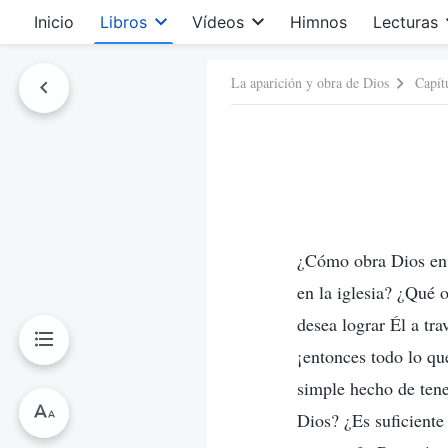
Inicio
Libros
Vídeos
Himnos
Lecturas
La aparición y obra de Dios
Capít
¿Cómo obra Dios en 
en la iglesia? ¿Qué 
desea lograr Él a tra
¡entonces todo lo qu
simple hecho de tene
Dios? ¿Es suficiente