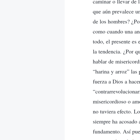
caminar o llevar de 
que aún prevalece un
de los hombres? ¿Por
como cuando una anci
todo, el presente es
la tendencia. ¿Por qu
hablar de misericord
“harina y arroz” las
fuerza a Dios a hacer
“contrarrevolucionar
misericordioso o am
no tuviera efecto. L
siempre ha acosado a
fundamento. Así pues