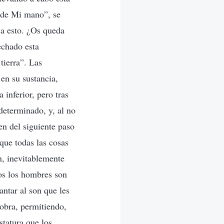
o de Mi mano”, se
 a esto. ¿Os queda
echado esta
tierra”. Las
en su sustancia,
 inferior, pero tras
determinado, y, al no
en del siguiente paso
que todas las cosas
n, inevitablemente
os los hombres son
antar al son que les
 obra, permitiendo,
statura que los