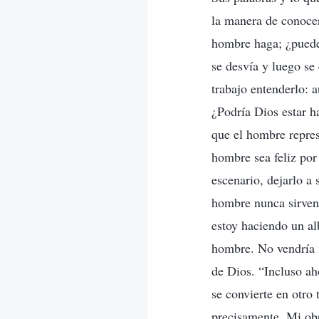
la manera de conocer
hombre haga; ¿puede 
se desvía y luego se
trabajo entenderlo:
¿Podría Dios estar 
que el hombre repres
hombre sea feliz por
escenario, dejarlo a 
hombre nunca sirven 
estoy haciendo un al
hombre. No vendría m
de Dios. “Incluso ah
se convierte en otro
precisamente, Mi obr