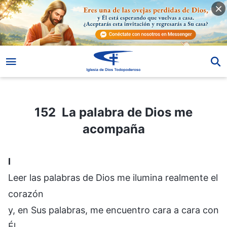
152 La palabra de Dios me acompaña
152 La palabra de Dios me
acompaña
I
Leer las palabras de Dios me ilumina realmente el
corazón
y, en Sus palabras, me encuentro cara a cara con
Él.