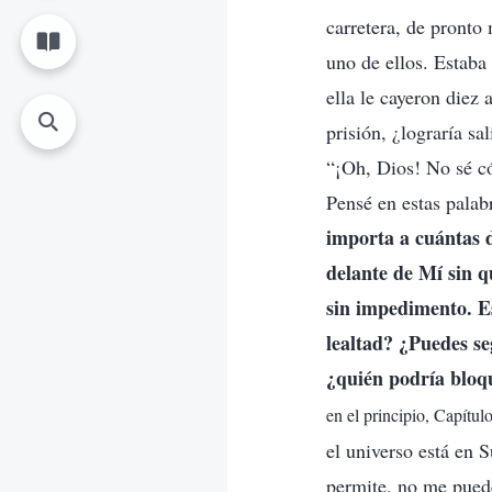
carretera, de pronto
uno de ellos. Estaba
ella le cayeron diez
prisión, ¿lograría s
“¡Oh, Dios! No sé có
Pensé en estas palab
importa a cuántas d
delante de Mí sin q
sin impedimento. Es
lealtad? ¿Puedes se
¿quién podría bloq
en el principio, Capítul
el universo está en 
permite, no me puede