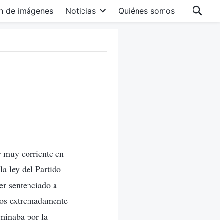
n de imágenes
Noticias
Quiénes somos
er muy corriente en
la ley del Partido
ser sentenciado a
odos extremadamente
aminaba por la