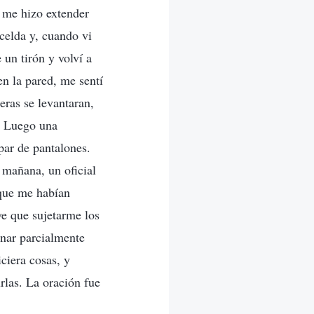
 me hizo extender
 celda y, cuando vi
 un tirón y volví a
en la pared, me sentí
eras se levantaran,
. Luego una
par de pantalones.
 mañana, un oficial
 que me habían
ve que sujetarme los
inar parcialmente
ciera cosas, y
rlas. La oración fue