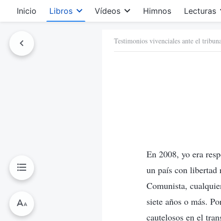
Inicio
Libros
Vídeos
Himnos
Lecturas
Testimonios vivenciales ante el tribun
En 2008, yo era respo
un país con libertad 
Comunista, cualquier
siete años o más. P
cautelosos en el tra