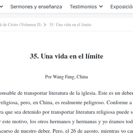
Sermones y enseñanza
Testimonios
Exposició
al de Cristo (Volumen II)
35. Una vida en el límite
35. Una vida en el límite
Por Wang Fang, China
nsable de transportar literatura de la iglesia. Este es un deb
religiosa, pero, en China, es realmente peligroso. Conforme a 
a que sea detenido por transportar literatura religiosa puede 
or este motivo, los otros hermanos y hermanas y yo éramos t
nscurso de nuestro deber. Pero, el 26 de agosto, mientras yo c