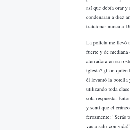
así que debía orar 
condenaran a diez añ
traicionar nunca a D
La policía me llevó 
fuerte y de mediana 
aterradora en su ros
iglesia? ¿Con quién 
él levantó la botell
utilizando toda clas
sola respuesta. Ento
y sentí que el cráneo
ferozmente: “Serás to
vas a salir con vida