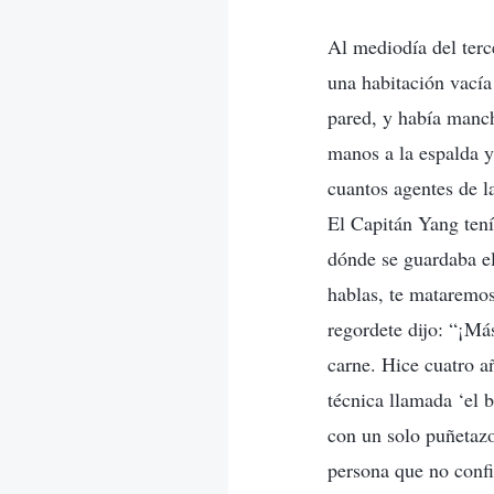
Al mediodía del terce
una habitación vacía
pared, y había manch
manos a la espalda y
cuantos agentes de 
El Capitán Yang tení
dónde se guardaba el
hablas, te mataremos
regordete dijo: “¡Má
carne. Hice cuatro a
técnica llamada ‘el 
con un solo puñetazo
persona que no conf