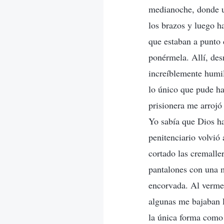
medianoche, donde un
los brazos y luego ha
que estaban a punto d
ponérmela. Allí, des
increíblemente humil
lo único que pude ha
prisionera me arrojó
Yo sabía que Dios ha
penitenciario volvió
cortado las cremalle
pantalones con una m
encorvada. Al verme 
algunas me bajaban l
la única forma como 