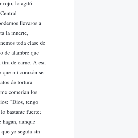
 rojo, lo agitó
 Central
podemos llevaros a
ta la muerte,
enemos toda clase de
igo de alambre que
 tira de carne. A esa
zo que mi corazón se
atos de tortura
 me comerían los
ios: “Dios, tengo
lo bastante fuerte;
me hagan, aunque
 que yo seguía sin