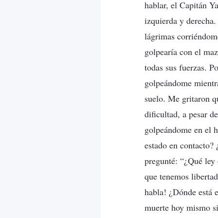
hablar, el Capitán Y
izquierda y derecha.
lágrimas corriéndome
golpearía con el maz
todas sus fuerzas. P
golpeándome mientras
suelo. Me gritaron q
dificultad, a pesar d
golpeándome en el h
estado en contacto? ¿
pregunté: “¿Qué ley
que tenemos libertad
habla! ¿Dónde está e
muerte hoy mismo si 