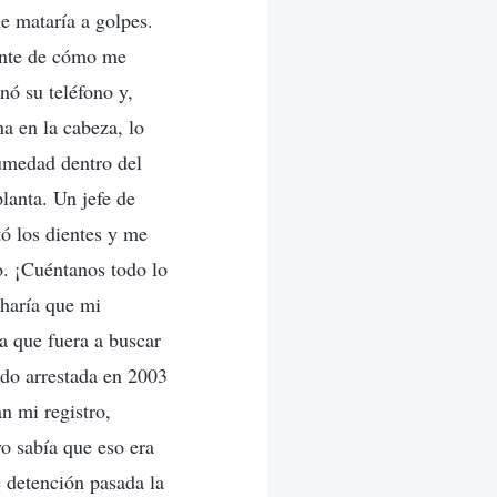
e mataría a golpes.
ente de cómo me
nó su teléfono y,
a en la cabeza, lo
humedad dentro del
lanta. Un jefe de
ó los dientes y me
. ¡Cuéntanos todo lo
 haría que mi
a que fuera a buscar
ido arrestada en 2003
n mi registro,
yo sabía que eso era
e detención pasada la