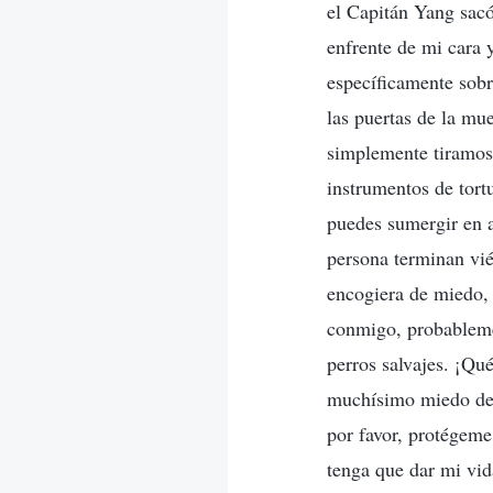
el Capitán Yang sacó
enfrente de mi cara 
específicamente sob
las puertas de la mu
simplemente tiramos 
instrumentos de tort
puedes sumergir en a
persona terminan vié
encogiera de miedo, 
conmigo, probableme
perros salvajes. ¡Qu
muchísimo miedo de q
por favor, protégem
tenga que dar mi vid