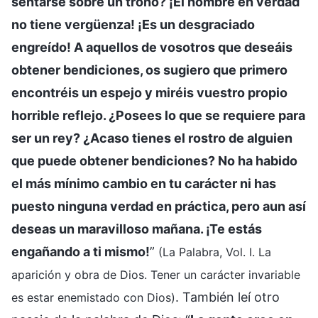
sentarse sobre un trono? ¡El hombre en verdad
no tiene vergüenza! ¡Es un desgraciado
engreído! A aquellos de vosotros que deseáis
obtener bendiciones, os sugiero que primero
encontréis un espejo y miréis vuestro propio
horrible reflejo. ¿Posees lo que se requiere para
ser un rey? ¿Acaso tienes el rostro de alguien
que puede obtener bendiciones? No ha habido
el más mínimo cambio en tu carácter ni has
puesto ninguna verdad en práctica, pero aun así
deseas un maravilloso mañana. ¡Te estás
engañando a ti mismo!
”
(La Palabra, Vol. I. La
aparición y obra de Dios. Tener un carácter invariable
. También leí otro
es estar enemistado con Dios)