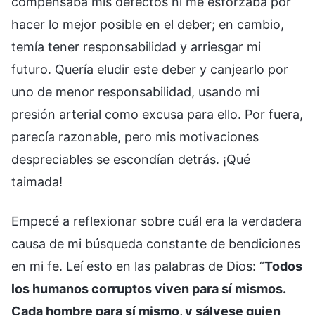
compensaba mis defectos ni me esforzaba por
hacer lo mejor posible en el deber; en cambio,
temía tener responsabilidad y arriesgar mi
futuro. Quería eludir este deber y canjearlo por
uno de menor responsabilidad, usando mi
presión arterial como excusa para ello. Por fuera,
parecía razonable, pero mis motivaciones
despreciables se escondían detrás. ¡Qué
taimada!
Empecé a reflexionar sobre cuál era la verdadera
causa de mi búsqueda constante de bendiciones
en mi fe. Leí esto en las palabras de Dios: “
Todos
los humanos corruptos viven para sí mismos.
Cada hombre para sí mismo, y sálvese quien