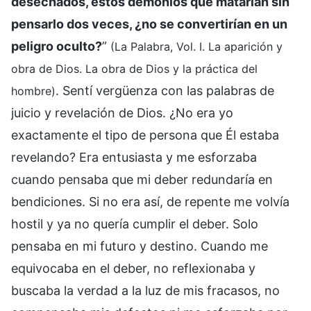
desechados, estos demonios que matarían sin
pensarlo dos veces, ¿no se convertirían en un
peligro oculto?
”
(La Palabra, Vol. I. La aparición y
obra de Dios. La obra de Dios y la práctica del
. Sentí vergüenza con las palabras de
hombre)
juicio y revelación de Dios. ¿No era yo
exactamente el tipo de persona que Él estaba
revelando? Era entusiasta y me esforzaba
cuando pensaba que mi deber redundaría en
bendiciones. Si no era así, de repente me volvía
hostil y ya no quería cumplir el deber. Solo
pensaba en mi futuro y destino. Cuando me
equivocaba en el deber, no reflexionaba y
buscaba la verdad a la luz de mis fracasos, no