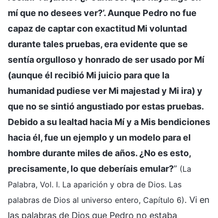
mí que no desees ver?’. Aunque Pedro no fue
capaz de captar con exactitud Mi voluntad
durante tales pruebas, era evidente que se
sentía orgulloso y honrado de ser usado por Mí
(aunque él recibió Mi juicio para que la
humanidad pudiese ver Mi majestad y Mi ira) y
que no se sintió angustiado por estas pruebas.
Debido a su lealtad hacia Mí y a Mis bendiciones
hacia él, fue un ejemplo y un modelo para el
hombre durante miles de años. ¿No es esto,
precisamente, lo que deberíais emular?
”
(La
Palabra, Vol. I. La aparición y obra de Dios. Las
. Vi en
palabras de Dios al universo entero, Capítulo 6)
las palabras de Dios que Pedro no estaba