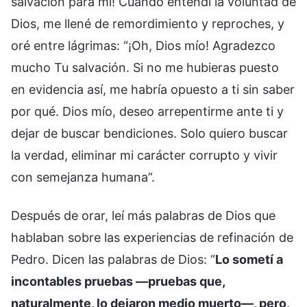
salvación para mí! Cuando entendí la voluntad de
Dios, me llené de remordimiento y reproches, y
oré entre lágrimas: “¡Oh, Dios mío! Agradezco
mucho Tu salvación. Si no me hubieras puesto
en evidencia así, me habría opuesto a ti sin saber
por qué. Dios mío, deseo arrepentirme ante ti y
dejar de buscar bendiciones. Solo quiero buscar
la verdad, eliminar mi carácter corrupto y vivir
con semejanza humana”.
Después de orar, leí más palabras de Dios que
hablaban sobre las experiencias de refinación de
Pedro. Dicen las palabras de Dios: “
Lo sometí a
incontables pruebas —pruebas que,
naturalmente, lo dejaron medio muerto—, pero,