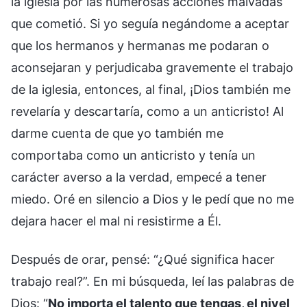
la iglesia por las numerosas acciones malvadas
que cometió. Si yo seguía negándome a aceptar
que los hermanos y hermanas me podaran o
aconsejaran y perjudicaba gravemente el trabajo
de la iglesia, entonces, al final, ¡Dios también me
revelaría y descartaría, como a un anticristo! Al
darme cuenta de que yo también me
comportaba como un anticristo y tenía un
carácter averso a la verdad, empecé a tener
miedo. Oré en silencio a Dios y le pedí que no me
dejara hacer el mal ni resistirme a Él.
Después de orar, pensé: “¿Qué significa hacer
trabajo real?”. En mi búsqueda, leí las palabras de
Dios: “
No importa el talento que tengas, el nivel