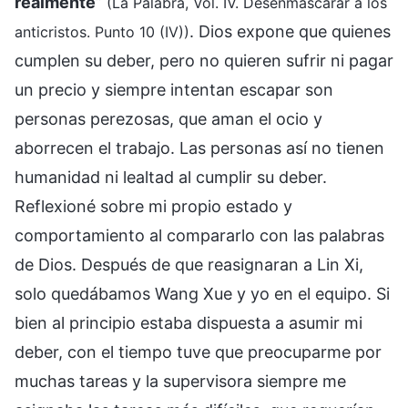
realmente
”
(La Palabra, Vol. IV. Desenmascarar a los
. Dios expone que quienes
anticristos. Punto 10 (IV))
cumplen su deber, pero no quieren sufrir ni pagar
un precio y siempre intentan escapar son
personas perezosas, que aman el ocio y
aborrecen el trabajo. Las personas así no tienen
humanidad ni lealtad al cumplir su deber.
Reflexioné sobre mi propio estado y
comportamiento al compararlo con las palabras
de Dios. Después de que reasignaran a Lin Xi,
solo quedábamos Wang Xue y yo en el equipo. Si
bien al principio estaba dispuesta a asumir mi
deber, con el tiempo tuve que preocuparme por
muchas tareas y la supervisora siempre me