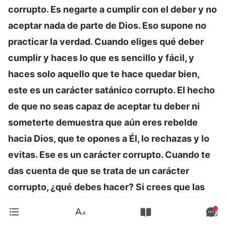
corrupto. Es negarte a cumplir con el deber y no
aceptar nada de parte de Dios. Eso supone no
practicar la verdad. Cuando eliges qué deber
cumplir y haces lo que es sencillo y fácil, y
haces solo aquello que te hace quedar bien,
este es un carácter satánico corrupto. El hecho
de que no seas capaz de aceptar tu deber ni
someterte demuestra que aún eres rebelde
hacia Dios, que te opones a Él, lo rechazas y lo
evitas. Ese es un carácter corrupto. Cuando te
das cuenta de que se trata de un carácter
corrupto, ¿qué debes hacer? Si crees que las
tareas asignadas a otros se pueden cumplir
fácilmente, mientras que las asignadas a ti te