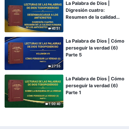
La Palabra de Dios |
Digresión cuatro:
Resumen de la calidad
humana de los anticristos
40:51
y de su esencia-carácter
(I) Parte 3
La Palabra de Dios | Cómo
perseguir la verdad (6)
Parte 5
27:55
La Palabra de Dios | Cómo
perseguir la verdad (6)
Parte 1
1:00:40