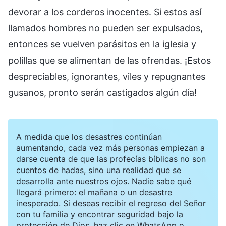
devorar a los corderos inocentes. Si estos así
llamados hombres no pueden ser expulsados,
entonces se vuelven parásitos en la iglesia y
polillas que se alimentan de las ofrendas. ¡Estos
despreciables, ignorantes, viles y repugnantes
gusanos, pronto serán castigados algún día!
A medida que los desastres continúan
aumentando, cada vez más personas empiezan a
darse cuenta de que las profecías bíblicas no son
cuentos de hadas, sino una realidad que se
desarrolla ante nuestros ojos. Nadie sabe qué
llegará primero: el mañana o un desastre
inesperado. Si deseas recibir el regreso del Señor
con tu familia y encontrar seguridad bajo la
protección de Dios, haz clic en WhatsApp o