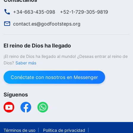
+34-663-435-098
+52-1-729-305-9819
contact.es@godfootsteps.org
El reino de Dios ha llegado
¡El reino de Dios ha llegado al mundo! ¿Deseas entrar al reino de
Dios?
Saber más
Conéctate con nosotros en Messenger
Síguenos
Términos de uso
Política de privacidad