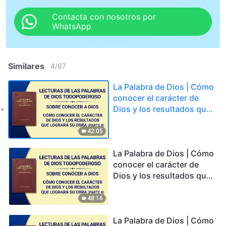
Contacta con nosotros por
WhatsApp
Similares
4
/
67
La Palabra de Dios | Cómo
conocer el carácter de
Dios y los resultados que
logrará Su obra (Parte 3)
42:05
La Palabra de Dios | Cómo
conocer el carácter de
Dios y los resultados que
logrará Su obra (Parte 4)
48:16
La Palabra de Dios | Cómo