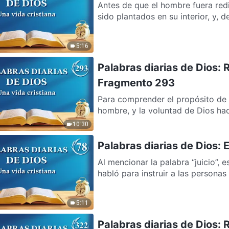
Antes de que el hombre fuera re
sido plantados en su interior, y, d
5:16
Palabras diarias de Dios: 
Fragmento 293
Para comprender el propósito de l
hombre, y la voluntad de Dios haci
10:30
Palabras diarias de Dios: E
Al mencionar la palabra “juicio”,
habló para instruir a las personas
5:11
Palabras diarias de Dios: 