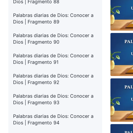
Dios | Fragmento 88
Palabras diarias de Dios: Conocer a
Dios | Fragmento 89
Palabras diarias de Dios: Conocer a
Dios | Fragmento 90
Palabras diarias de Dios: Conocer a
Dios | Fragmento 91
Palabras diarias de Dios: Conocer a
Dios | Fragmento 92
Palabras diarias de Dios: Conocer a
Dios | Fragmento 93
Palabras diarias de Dios: Conocer a
Dios | Fragmento 94