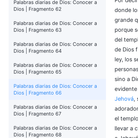
Por decir
Palabras diarias de Dios: Conocer a
Dios | Fragmento 62
donde lo
grande q
Palabras diarias de Dios: Conocer a
porque s
Dios | Fragmento 63
del temp
Palabras diarias de Dios: Conocer a
de Dios f
Dios | Fragmento 64
ley, los
Palabras diarias de Dios: Conocer a
personas 
Dios | Fragmento 65
sino a Di
Palabras diarias de Dios: Conocer a
evidente
Dios | Fragmento 66
Jehová
,
Palabras diarias de Dios: Conocer a
adorador
Dios | Fragmento 67
el templo
Palabras diarias de Dios: Conocer a
llevar a
Dios | Fragmento 68