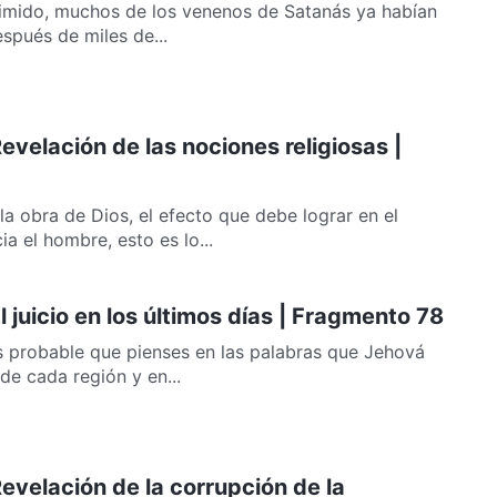
dimido, muchos de los venenos de Satanás ya habían
espués de miles de...
Revelación de las nociones religiosas |
a obra de Dios, el efecto que debe lograr en el
a el hombre, esto es lo...
l juicio en los últimos días | Fragmento 78
 es probable que pienses en las palabras que Jehová
 de cada región y en...
Revelación de la corrupción de la