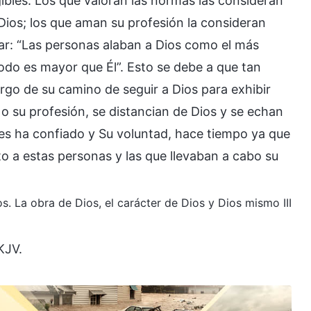
gibles. Los que valoran las normas las consideran
ios; los que aman su profesión la consideran
mar: “Las personas alaban a Dios como el más
odo es mayor que Él”. Esto se debe a que tan
go de su camino de seguir a Dios para exhibir
 o su profesión, se distancian de Dios y se echan
les ha confiado y Su voluntad, hace tiempo ya que
to a estas personas y las que llevaban a cabo su
os. La obra de Dios, el carácter de Dios y Dios mismo III
KJV.