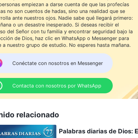
personas empiezan a darse cuenta de que las profecías
cas no son cuentos de hadas, sino una realidad que se
rolla ante nuestros ojos. Nadie sabe qué llegará primero:
ñana o un desastre inesperado. Si deseas recibir el
so del Señor con tu familia y encontrar seguridad bajo la
ección de Dios, haz clic en WhatsApp o Messenger para
e a nuestro grupo de estudio. No esperes hasta mañana.
Conéctate con nosotros en Messenger
Contacta con nosotros por WhatsApp
nido relacionado
Palabras diarias de Dios: E