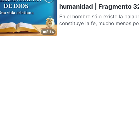
humanidad | Fragmento 3
En el hombre sólo existe la palab
constituye la fe, mucho menos por 
8:14