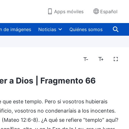
Apps móviles
Español
n de imágenes
Noticias
Quiénes somos
er a Dios | Fragmento 66
 que este templo. Pero si vosotros hubierais
rificio, vosotros no condenaríais a los inocentes.
 (Mateo 12:6-8). ¿A qué se refiere “templo” aquí?