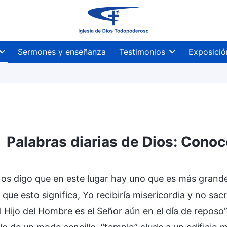
Sermones y enseñanza
Testimonios
Exposició
Palabras diarias de Dios: Conoc
 os digo que en este lugar hay uno que es más grande
 que esto significa, Yo recibiría misericordia y no sac
 Hijo del Hombre es el Señor aún en el día de reposo”