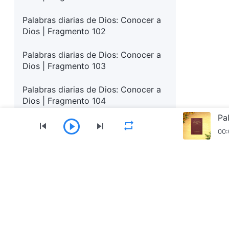
Palabras diarias de Dios: Conocer a
Dios | Fragmento 102
Palabras diarias de Dios: Conocer a
Dios | Fragmento 103
Palabras diarias de Dios: Conocer a
Dios | Fragmento 104
Pa
Palabras diarias de Dios: Conocer a
00:
Dios | Fragmento 105
Palabras diarias de Dios: Conocer a
Dios | Fragmento 106
Menú
Palabras diarias de Dios: Conocer a
Inicio
Libros
Vídeos
Himnos
Lectu
Dios | Fragmento 107
Palabras diarias de Dios: Conocer a