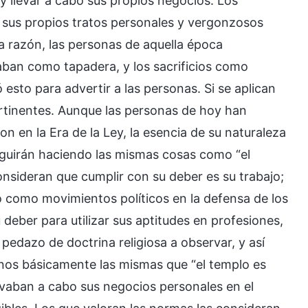
y llevar a cabo sus propios negocios. Los
r sus propios tratos personales y vergonzosos
ta razón, las personas de aquella época
aban como tapadera, y los sacrificios como
 esto para advertir a las personas. Si se aplican
pertinentes. Aunque las personas de hoy han
on en la Era de la Ley, la esencia de su naturaleza
seguirán haciendo las mismas cosas como “el
nsideran que cumplir con su deber es su trabajo;
o como movimientos políticos en la defensa de los
deber para utilizar sus aptitudes en profesiones,
pedazo de doctrina religiosa a observar, y así
nos básicamente las mismas que “el templo es
evaban a cabo sus negocios personales en el