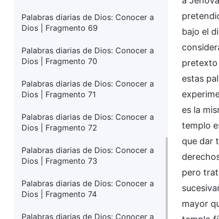
a Jehová
pretendi
Palabras diarias de Dios: Conocer a
Dios | Fragmento 69
bajo el d
consider
Palabras diarias de Dios: Conocer a
Dios | Fragmento 70
pretexto 
estas pa
Palabras diarias de Dios: Conocer a
experimen
Dios | Fragmento 71
es la mi
Palabras diarias de Dios: Conocer a
templo e
Dios | Fragmento 72
que dar 
Palabras diarias de Dios: Conocer a
derechos 
Dios | Fragmento 73
pero tra
Palabras diarias de Dios: Conocer a
sucesiva
Dios | Fragmento 74
mayor qu
Palabras diarias de Dios: Conocer a