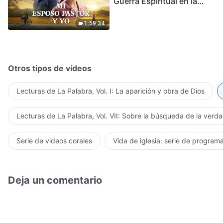
Guerra Espiritual en la
Acogida del Regreso del
Señor
1:59:34
Otros tipos de vídeos
Lecturas de La Palabra, Vol. I: La aparición y obra de Dios
Lecturas de La Palabra, Vol. VII: Sobre la búsqueda de la verd
Serie de videos corales
Vida de iglesia: serie de program
Deja un comentario