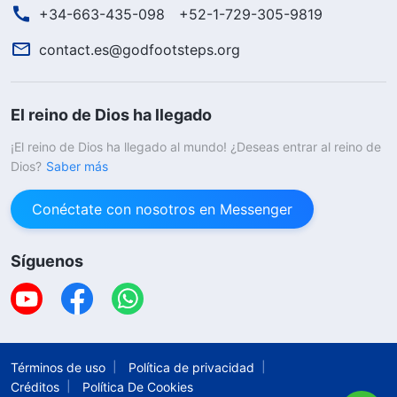
+34-663-435-098
+52-1-729-305-9819
contact.es@godfootsteps.org
El reino de Dios ha llegado
¡El reino de Dios ha llegado al mundo! ¿Deseas entrar al reino de
Dios?
Saber más
Conéctate con nosotros en Messenger
Síguenos
Términos de uso
Política de privacidad
Créditos
Política De Cookies