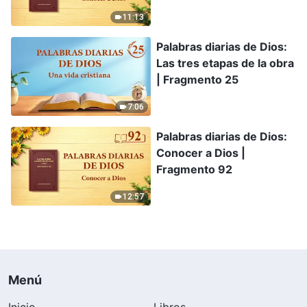
11:13
Palabras diarias de Dios:
Las tres etapas de la obra
| Fragmento 25
7:06
Palabras diarias de Dios:
Conocer a Dios |
Fragmento 92
12:57
Menú
Inicio
Libros