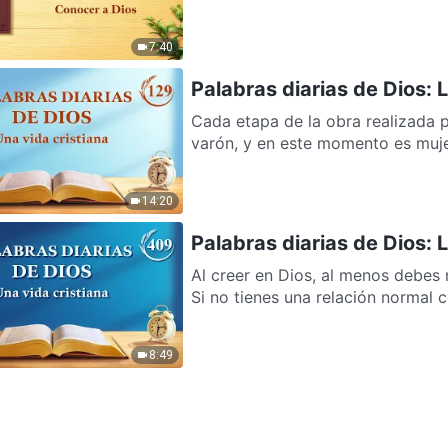
7:40
Palabras diarias de Dios:
Cada etapa de la obra realizada p
varón, y en este momento es mujer.
14:20
Palabras diarias de Dios: 
Al creer en Dios, al menos debes 
Si no tienes una relación normal co
8:49