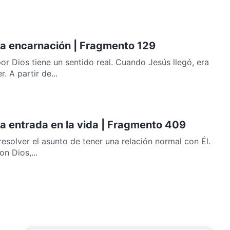
 La encarnación | Fragmento 129
or Dios tiene un sentido real. Cuando Jesús llegó, era
 A partir de...
La entrada en la vida | Fragmento 409
resolver el asunto de tener una relación normal con Él.
n Dios,...