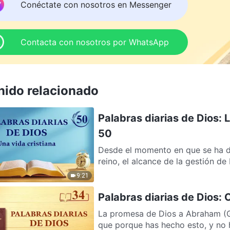
Conéctate con nosotros en Messenger
Contacta con nosotros por WhatsApp
nido relacionado
Palabras diarias de Dios: 
50
Desde el momento en que se ha d
reino, el alcance de la gestión de 
9:21
Palabras diarias de Dios:
La promesa de Dios a Abraham (
que porque has hecho esto, y no ha