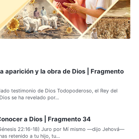
La aparición y la obra de Dios | Fragmento
ado testimonio de Dios Todopoderoso, el Rey del
Dios se ha revelado por...
 Conocer a Dios | Fragmento 34
Génesis 22:16-18) Juro por Mí mismo —dijo Jehová—
s retenido a tu hijo, tu...