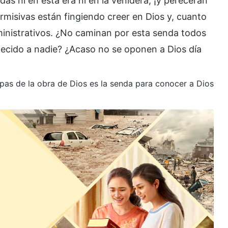
s ni en esta era ni en la venidera, ¡y perecerán
ermisivas están fingiendo creer en Dios y, cuanto
inistrativos. ¿No caminan por esta senda todos
ecido a nadie? ¿Acaso no se oponen a Dios día
tapas de la obra de Dios es la senda para conocer a Dios