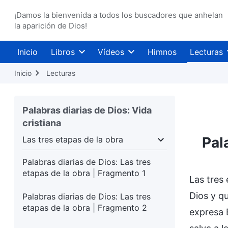
¡Damos la bienvenida a todos los buscadores que anhelan
la aparición de Dios!
Inicio
Libros
Vídeos
Himnos
Lecturas
Inicio
Lecturas
Palabras diarias de Dios: Vida
cristiana
Pal
Las tres etapas de la obra
Las tres etapas de la obra
La aparición y la
Palabras diarias de Dios: Las tres
etapas de la obra | Fragmento 1
Las tres
Dios y q
Palabras diarias de Dios: Las tres
etapas de la obra | Fragmento 2
expresa 