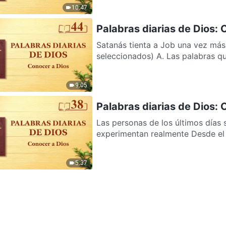
10:47
Palabras diarias de Dios:
Satanás tienta a Job una vez más
seleccionados) A. Las palabras qu
9:05
Palabras diarias de Dios:
Las personas de los últimos días s
experimentan realmente Desde el 
5:37