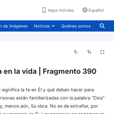
Apps móviles
Español
n de imágenes
Noticias
Quiénes somos
a en la vida | Fragmento 390
significa la fe en Él y qué deben hacer para
sonas están familiarizadas con la palabra “Dios”
y, menos aún, Su obra. No es de extrañar, por