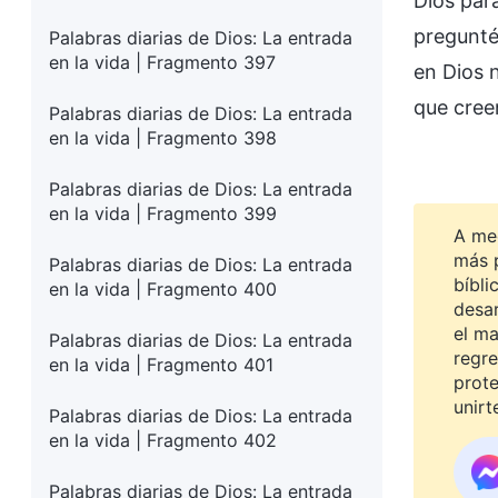
Dios par
pregunté
Palabras diarias de Dios: La entrada
en la vida | Fragmento 397
en Dios 
que cree
Palabras diarias de Dios: La entrada
en la vida | Fragmento 398
Palabras diarias de Dios: La entrada
en la vida | Fragmento 399
A me
más 
Palabras diarias de Dios: La entrada
bíbli
en la vida | Fragmento 400
desar
el ma
Palabras diarias de Dios: La entrada
regre
en la vida | Fragmento 401
prot
unirt
Palabras diarias de Dios: La entrada
en la vida | Fragmento 402
Palabras diarias de Dios: La entrada