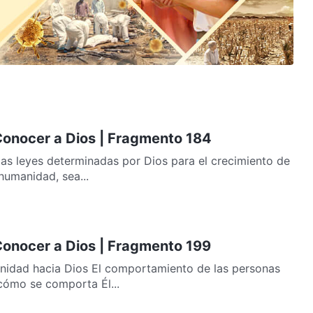
 Conocer a Dios | Fragmento 184
las leyes determinadas por Dios para el crecimiento de
humanidad, sea...
 Conocer a Dios | Fragmento 199
anidad hacia Dios El comportamiento de las personas
cómo se comporta Él...