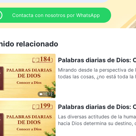
Contacta con nosotros por WhatsApp
nido relacionado
Palabras diarias de Dios:
Mirando desde la perspectiva de 
todas las cosas, ¿no está toda la 
10:12
Palabras diarias de Dios:
Las diversas actitudes de la hum
hacia Dios determina su destino, 