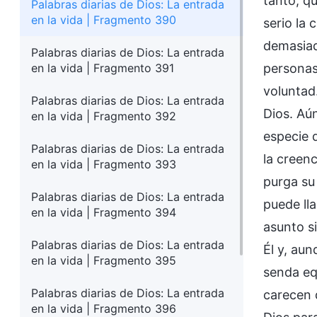
tanto, q
Palabras diarias de Dios: La entrada
en la vida | Fragmento 390
serio la 
demasiado
Palabras diarias de Dios: La entrada
en la vida | Fragmento 391
personas
voluntad
Palabras diarias de Dios: La entrada
Dios. Aú
en la vida | Fragmento 392
especie d
Palabras diarias de Dios: La entrada
la creen
en la vida | Fragmento 393
purga su 
Palabras diarias de Dios: La entrada
puede ll
en la vida | Fragmento 394
asunto s
Palabras diarias de Dios: La entrada
Él y, au
en la vida | Fragmento 395
senda eq
Palabras diarias de Dios: La entrada
carecen 
en la vida | Fragmento 396