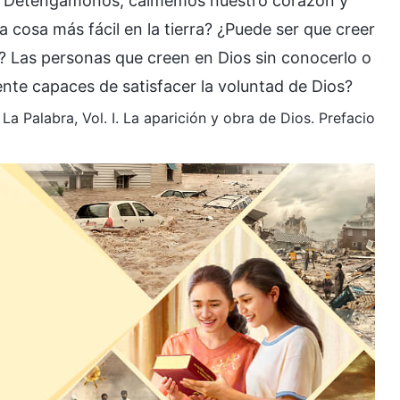
cia. Detengámonos, calmemos nuestro corazón y
cosa más fácil en la tierra? ¿Puede ser que creer
l? Las personas que creen en Dios sin conocerlo o
nte capaces de satisfacer la voluntad de Dios?
La Palabra, Vol. I. La aparición y obra de Dios. Prefacio