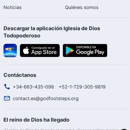
Noticias
Quiénes somos
Descargar la aplicación Iglesia de Dios
Todopoderoso
Contáctanos
+34-663-435-098
+52-1-729-305-9819
contact.es@godfootsteps.org
El reino de Dios ha llegado