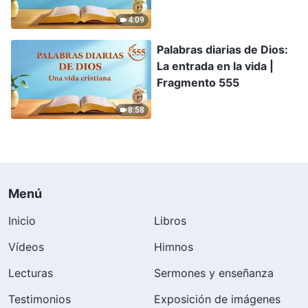
4:09
Palabras diarias de Dios:
La entrada en la vida |
Fragmento 555
8:58
Menú
Inicio
Libros
Vídeos
Himnos
Lecturas
Sermones y enseñanza
Testimonios
Exposición de imágenes