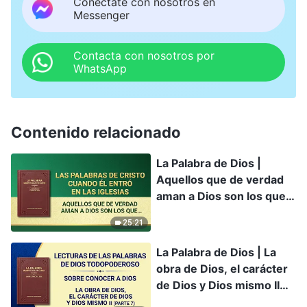
Conéctate con nosotros en
Messenger
Contacta con nosotros por
WhatsApp
Contenido relacionado
La Palabra de Dios |
Aquellos que de verdad
aman a Dios son los que
pueden someterse
25:21
completamente a Su
practicidad
La Palabra de Dios | La
obra de Dios, el carácter
de Dios y Dios mismo II
(Parte 7)