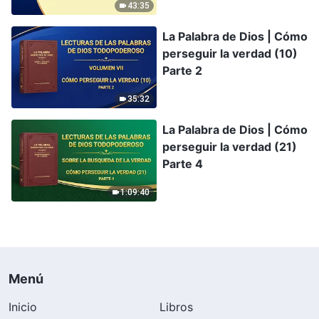
43:35
La Palabra de Dios | Cómo
perseguir la verdad (10)
Parte 2
35:32
La Palabra de Dios | Cómo
perseguir la verdad (21)
Parte 4
1:09:40
Menú
Inicio
Libros