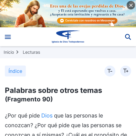
Inicio
Lecturas
Índice
Palabras sobre otros temas
(Fragmento 90)
¿Por qué pide
Dios
que las personas le
conozcan? ¿Por qué pide que las personas se
conozcan a sí mismas? ¿Cuál es el propósito de