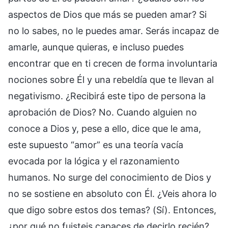
aspectos de Dios que más se pueden amar? Si
no lo sabes, no le puedes amar. Serás incapaz de
amarle, aunque quieras, e incluso puedes
encontrar que en ti crecen de forma involuntaria
nociones sobre Él y una rebeldía que te llevan al
negativismo. ¿Recibirá este tipo de persona la
aprobación de Dios? No. Cuando alguien no
conoce a Dios y, pese a ello, dice que le ama,
este supuesto “amor” es una teoría vacía
evocada por la lógica y el razonamiento
humanos. No surge del conocimiento de Dios y
no se sostiene en absoluto con Él. ¿Veis ahora lo
que digo sobre estos dos temas? (Sí). Entonces,
¿por qué no fuisteis capaces de decirlo recién?