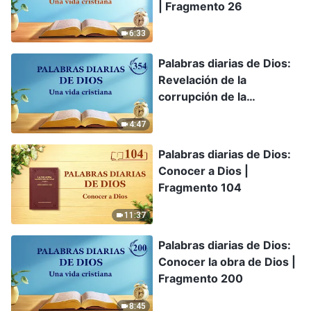
| Fragmento 26
6:33
Palabras diarias de Dios:
Revelación de la
corrupción de la
humanidad | Fragmento
4:47
354
Palabras diarias de Dios:
Conocer a Dios |
Fragmento 104
11:37
Palabras diarias de Dios:
Conocer la obra de Dios |
Fragmento 200
8:45