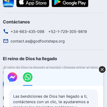
Contáctanos
+34-663-435-098
+52-1-729-305-9819
contact.es@godfootsteps.org
El reino de Dios ha llegado
¡El reino de Dios ha llegado al mundo! ¿Deseas entrar al reino de
Dios?
Saber más
Conéctate con nosotros en Messenger
Las bendiciones de Dios han llegado a ti,
Síguenos
contáctenos con un clic, te ayudaremos a