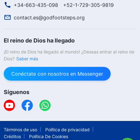
+34-663-435-098
+52-1-729-305-9819
contact.es@godfootsteps.org
El reino de Dios ha llegado
¡El reino de Dios ha llegado al mundo! ¿Deseas entrar al reino de
Dios?
Saber más
Conéctate con nosotros en Messenger
Síguenos
Términos de uso
Política de privacidad
Créditos
Política De Cookies