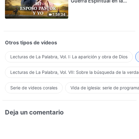
Guerra Espiritual en la
Acogida del Regreso del
Señor
1:59:34
Otros tipos de vídeos
Lecturas de La Palabra, Vol. I: La aparición y obra de Dios
Lecturas de La Palabra, Vol. VII: Sobre la búsqueda de la verd
Serie de videos corales
Vida de iglesia: serie de program
Deja un comentario