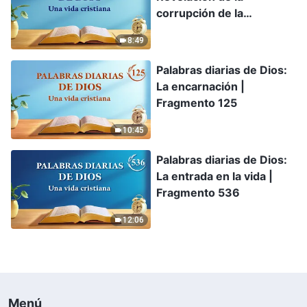
corrupción de la
humanidad | Fragmento
8:49
373
Palabras diarias de Dios:
La encarnación |
Fragmento 125
10:45
Palabras diarias de Dios:
La entrada en la vida |
Fragmento 536
12:06
Menú