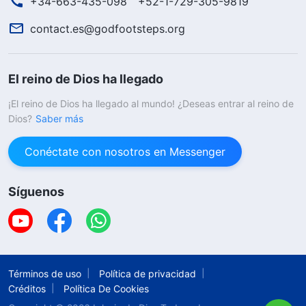
+34-663-435-098
+52-1-729-305-9819
contact.es@godfootsteps.org
El reino de Dios ha llegado
¡El reino de Dios ha llegado al mundo! ¿Deseas entrar al reino de
Dios?
Saber más
Conéctate con nosotros en Messenger
Síguenos
Términos de uso
Política de privacidad
Créditos
Política De Cookies