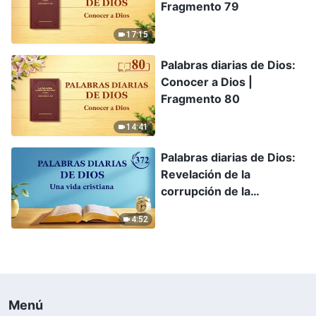
Fragmento 79
17:15
Palabras diarias de Dios:
Conocer a Dios |
Fragmento 80
14:41
Palabras diarias de Dios:
Revelación de la
corrupción de la
humanidad | Fragmento
4:52
372
Menú