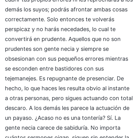
demás los suyos; podrás afrontar ambas cosas
correctamente. Solo entonces te volverás
perspicaz y no harás necedades, lo cual te
convertirá en prudente. Aquellos que no son
prudentes son gente necia y siempre se
obsesionan con sus pequeños errores mientras
se esconden entre bastidores con sus
tejemanejes. Es repugnante de presenciar. De
hecho, lo que haces les resulta obvio al instante
a otras personas, pero sigues actuando con total
descaro. A los demás les parece la actuación de
un payaso. ¿Acaso no es una tontería? Sí. La
gente necia carece de sabiduría. No importa
cuántos sermones oigan, siguen sin entender la