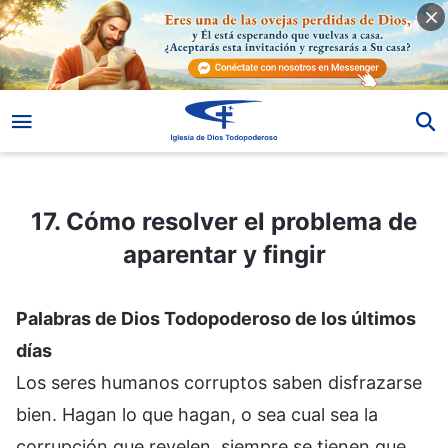
17. Cómo resolver el problema de aparentar y fingir
17. Cómo resolver el problema de
aparentar y fingir
Palabras de Dios Todopoderoso de los últimos
días
Los seres humanos corruptos saben disfrazarse
bien. Hagan lo que hagan, o sea cual sea la
corrupción que revelen, siempre se tienen que