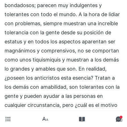
bondadosos; parecen muy indulgentes y
tolerantes con todo el mundo. A la hora de lidiar
con problemas, siempre muestran una increíble
tolerancia con la gente desde su posición de
estatus y en todos los aspectos aparentan ser
magnánimos y comprensivos, no se comportan
como unos tiquismiquis y muestran a los demás
lo grandes y amables que son. En realidad,
¿poseen los anticristos esta esencia? Tratan a
los demás con amabilidad, son tolerantes con la
gente y pueden ayudar a las personas en
cualquier circunstancia, pero ¿cuál es el motivo
oculto de sus acciones? ¿Seguirían haciendo
estas cosas si no trataran de ganarse a la gente