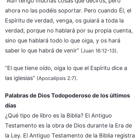
“Aún tengo muchas cosas que deciros, pero
ahora no las podéis soportar. Pero cuando Él, el
Espíritu de verdad, venga, os guiará a toda la
verdad, porque no hablará por su propia cuenta,
sino que hablará todo lo que oiga, y os hará
saber lo que habrá de venir”
.
(Juan 16:12-13)
“El que tiene oído, oiga lo que el Espíritu dice a
las iglesias”
.
(Apocalipsis 2:7)
Palabras de Dios Todopoderoso de los últimos
días
¿Qué tipo de libro es la Biblia? El Antiguo
Testamento es la obra de Dios durante la Era de
la Ley. El Antiguo Testamento de la Biblia registra