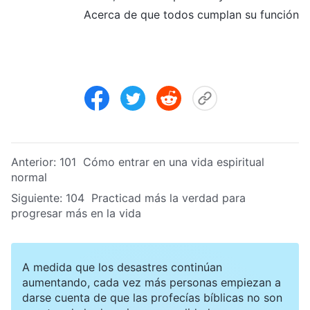
Acerca de que todos cumplan su función
Anterior:
101 Cómo entrar en una vida espiritual
normal
Siguiente:
104 Practicad más la verdad para
progresar más en la vida
A medida que los desastres continúan
aumentando, cada vez más personas empiezan a
darse cuenta de que las profecías bíblicas no son