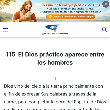
115 El Dios práctico aparece entre los hombres
115 El Dios práctico aparece entre
los hombres
I
Dios vino del cielo a la tierra principalmente con
el fin de expresar Sus palabras a través de la
carne, para completar la obra del Espíritu de Dios
mediante la carne. Hoy, el conocimiento de las