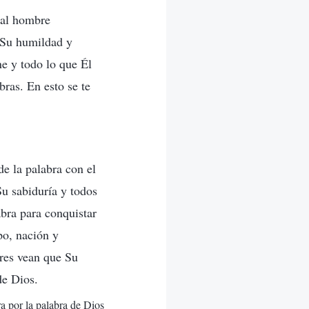
e al hombre
 Su humildad y
ne y todo lo que Él
bras. En esto se te
de la palabra con el
Su sabiduría y todos
bra para conquistar
po, nación y
bres vean que Su
de Dios.
ra por la palabra de Dios