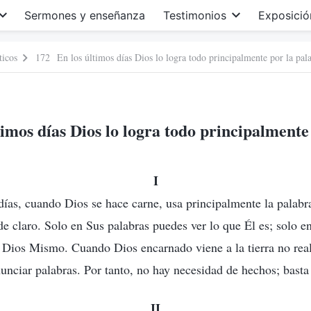
Sermones y enseñanza
Testimonios
Exposició
ticos
172 En los últimos días Dios lo logra todo principalmente por la pal
imos días Dios lo logra todo principalmente
I
días, cuando Dios se hace carne, usa principalmente la palabra
e claro. Solo en Sus palabras puedes ver lo que Él es; solo e
 Dios Mismo. Cuando Dios encarnado viene a la tierra no real
unciar palabras. Por tanto, no hay necesidad de hechos; basta 
II