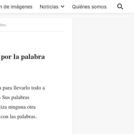
n de imágenes
Noticias
Quiénes somos
abra
 por la palabra
 para llevarlo todo a
n Sus palabras
iza ninguna otra
con las palabras.