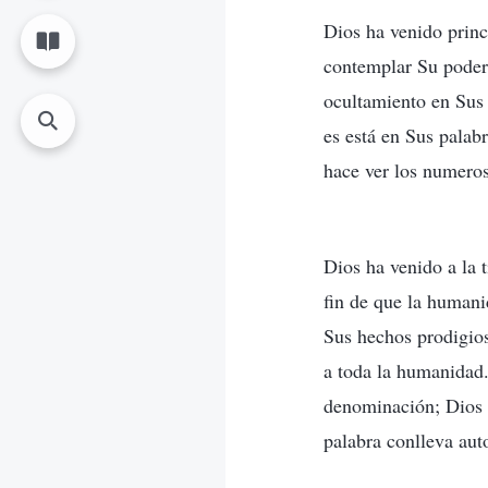
Dios ha venido princ
contemplar Su poder
ocultamiento en Sus 
es está en Sus palabr
hace ver los numero
Dios ha venido a la t
fin de que la humani
Sus hechos prodigios
a toda la humanidad.
denominación; Dios u
palabra conlleva auto