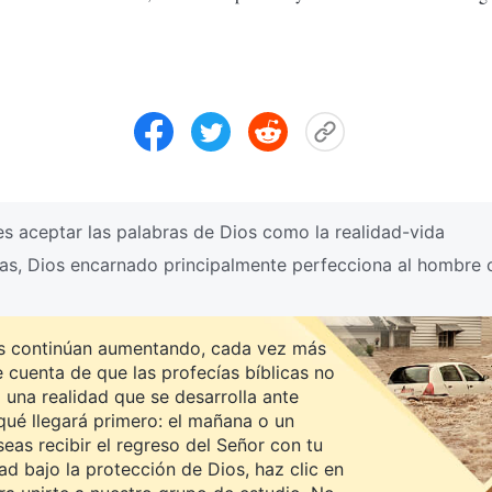
es aceptar las palabras de Dios como la realidad-vida
ías, Dios encarnado principalmente perfecciona al hombre 
es continúan aumentando, cada vez más
cuenta de que las profecías bíblicas no
 una realidad que se desarrolla ante
qué llegará primero: el mañana o un
eas recibir el regreso del Señor con tu
ad bajo la protección de Dios, haz clic en