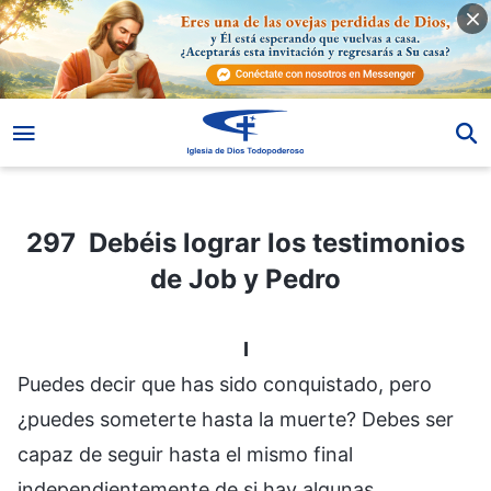
297 Debéis lograr los testimonios de Job y Pedro
297 Debéis lograr los testimonios
de Job y Pedro
I
Puedes decir que has sido conquistado, pero
¿puedes someterte hasta la muerte? Debes ser
capaz de seguir hasta el mismo final
independientemente de si hay algunas