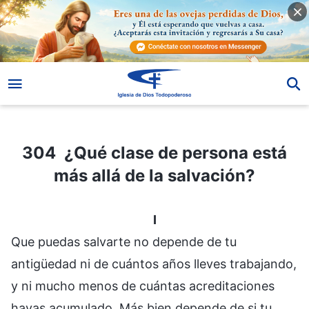
304 ¿Qué clase de persona está más allá de la salvación?
304 ¿Qué clase de persona está
más allá de la salvación?
I
Que puedas salvarte no depende de tu
antigüedad ni de cuántos años lleves trabajando,
y ni mucho menos de cuántas acreditaciones
hayas acumulado. Más bien depende de si tu