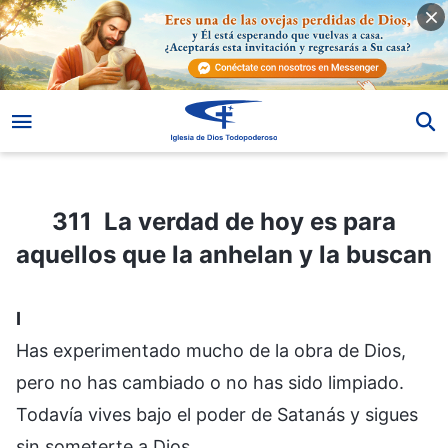
311 La verdad de hoy es para aquellos que la anhelan y la buscan
311 La verdad de hoy es para
aquellos que la anhelan y la buscan
I
Has experimentado mucho de la obra de Dios,
pero no has cambiado o no has sido limpiado.
Todavía vives bajo el poder de Satanás y sigues
sin someterte a Dios.