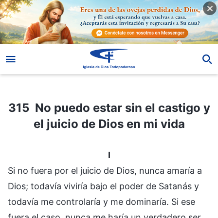
315 No puedo estar sin el castigo y el juicio de Dios en mi vida
315 No puedo estar sin el castigo y
el juicio de Dios en mi vida
I
Si no fuera por el juicio de Dios, nunca amaría a
Dios; todavía viviría bajo el poder de Satanás y
todavía me controlaría y me dominaría. Si ese
fuera el caso, nunca me haría un verdadero ser