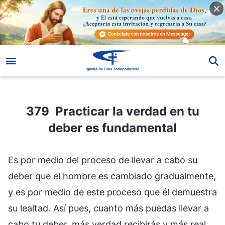
379 Practicar la verdad en tu deber es fundamental
379 Practicar la verdad en tu
deber es fundamental
Es por medio del proceso de llevar a cabo su
deber que el hombre es cambiado gradualmente,
y es por medio de este proceso que él demuestra
su lealtad. Así pues, cuanto más puedas llevar a
cabo tu deber, más verdad recibirás y más real