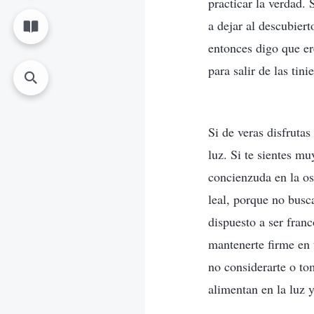
practicar la verdad. 
a dejar al descubier
entonces digo que ere
para salir de las tini
Si de veras disfruta
luz. Si te sientes mu
concienzuda en la os
leal, porque no busc
dispuesto a ser franc
mantenerte firme en t
no considerarte o to
alimentan en la luz y