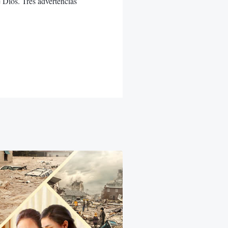
e Dios. Tres advertencias