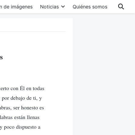
n de imágenes
Noticias
Quiénes somos
s
ierto con Él en todas
 por debajo de ti, y
bras, ser honesto es
labras están llenas
uy poco dispuesto a