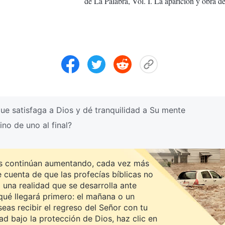
de La Palabra, Vol. I. La aparición y obra d
e satisfaga a Dios y dé tranquilidad a Su mente
no de uno al final?
es continúan aumentando, cada vez más
cuenta de que las profecías bíblicas no
 una realidad que se desarrolla ante
qué llegará primero: el mañana o un
eas recibir el regreso del Señor con tu
ad bajo la protección de Dios, haz clic en