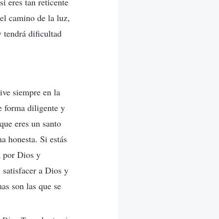
si eres tan reticente
el camino de la luz,
 tendrá dificultad
vive siempre en la
e forma diligente y
que eres un santo
a honesta. Si estás
a por Dios y
 satisfacer a Dios y
nas son las que se