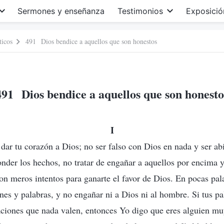
Sermones y enseñanza
Testimonios
Exposició
ticos
491 Dios bendice a aquellos que son honestos
491 Dios bendice a aquellos que son honesto
I
 dar tu corazón a Dios; no ser falso con Dios en nada y ser ab
onder los hechos, no tratar de engañar a aquellos por encima y
on meros intentos para ganarte el favor de Dios. En pocas pala
nes y palabras, y no engañar ni a Dios ni al hombre. Si tus pa
caciones que nada valen, entonces Yo digo que eres alguien m