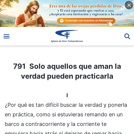
791 Solo aquellos que aman la verdad pueden practicarla
791 Solo aquellos que aman la
verdad pueden practicarla
I
¿Por qué es tan difícil buscar la verdad y ponerla
en práctica, como si estuvieras remando en un
barco a contracorriente y la corriente te
empujara hacia atrás si dejaras de remar hacia