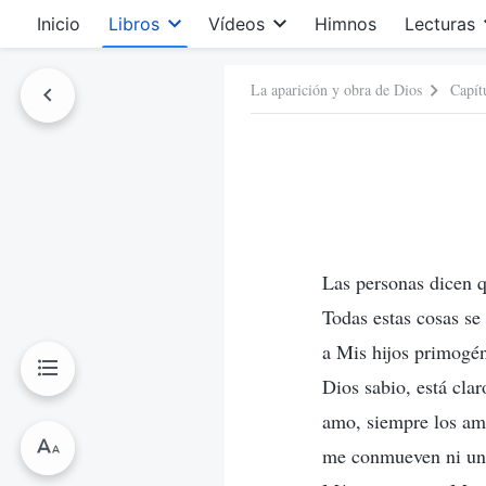
Inicio
Libros
Vídeos
Himnos
Lecturas
La aparición y obra de Dios
Capít
Las personas dicen q
Todas estas cosas se
a Mis hijos primogén
Dios sabio, está cla
amo, siempre los ama
me conmueven ni un 