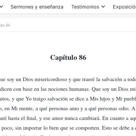
Sermones y enseñanza
Testimonios
Exposició
ulo 86
Capítulo 86
ue soy un Dios misericordioso y que traeré la salvación a tod
 dicen con base en las nociones humanas. Que soy un Dios mis
itos, y que Yo traigo salvación se dice a Mis hijos y Mi pueb
ro, en Mi mente, a qué personas amo y a qué personas odio. A 
ré hasta el final, y ese amor nunca cambiará. En cuanto a aq
poco, sin importar lo bien que se comporten. Esto se debe a 