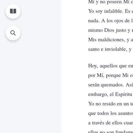
Mí y no poseen Mi ca
Yo soy infalible. Es
nada. A los ojos de 
mismo Dios justo y m
Mis maldiciones, y a
santo e inviolable, y
Hoy, aquellos que e
por Mí, porque Mi ob
serán quemados. Así 
embargo, el Espíritu
Yo no resido en un t
que todos los asuntos
a través de ellos cu
ellos no son fundame