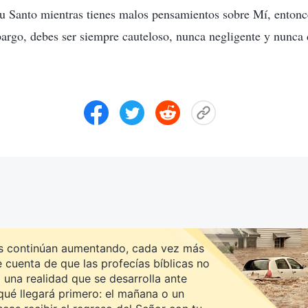
itu Santo mientras tienes malos pensamientos sobre Mí, entonc
argo, debes ser siempre cauteloso, nunca negligente y nunca
es continúan aumentando, cada vez más
cuenta de que las profecías bíblicas no
 una realidad que se desarrolla ante
qué llegará primero: el mañana o un