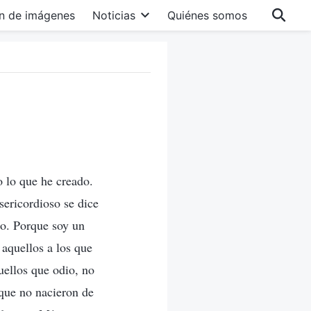
n de imágenes
Noticias
Quiénes somos
o lo que he creado.
ericordioso se dice
lo. Porque soy un
aquellos a los que
uellos que odio, no
que no nacieron de