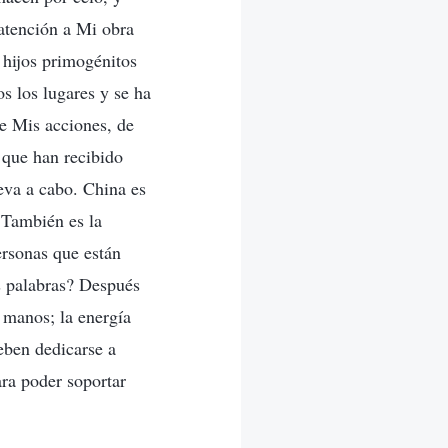
 atención a Mi obra
 hijos primogénitos
os los lugares y se ha
e Mis acciones, de
 que han recibido
eva a cabo. China es
 También es la
rsonas que están
is palabras? Después
 manos; la energía
eben dedicarse a
ara poder soportar