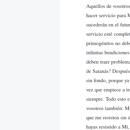
Aquellos de vosotros
hacer servicio para 
sucederán en el futu
servicio esté comple
primogénitos no debe
infinitas bendicione
deben traer problema
de Satanás? Después 
sin fondo, porque ya
vez que empiece a tr
siempre. Todo esto e
vosotros también: Mi
que me resisten sin 
hayas resistido a Mí,