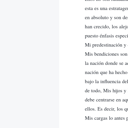
esta es una estratag
en absoluto y son d
han crecido, los alej
puesto énfasis espec
Mi predestinación y 
Mis bendiciones son
la nación donde se a
nación que ha hecho
bajo la influencia d
de todo, Mis hijos y
debe centrarse en aq
ellos. Es decir, los 
Mis cargas lo antes 