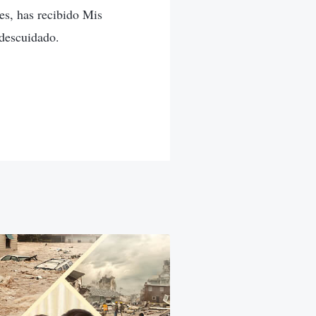
es, has recibido Mis
 descuidado.