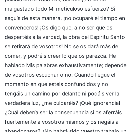
malgastado todo Mi meticuloso esfuerzo? Si
seguís de esta manera, ¡no ocuparé el tiempo en
convenceros! ¡Os digo que, a no ser que os
despertéis a la verdad, la obra del Espíritu Santo
se retirará de vosotros! No se os dará más de
comer, y podréis creer lo que os parezca. He
hablado Mis palabras exhaustivamente; depende
de vosotros escuchar o no. Cuando llegue el
momento en que estéis confundidos y no
tengáis un camino por delante ni podáis ver la
verdadera luz, ¿me culparéis? ¡Qué ignorancia!
¿Cuál debería ser la consecuencia si os aferráis
fuertemente a vosotros mismos y os negáis a
abandonaros? ¿No habrá sido vuestro trabajo un