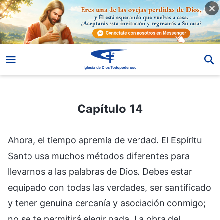
Capítulo 14
Capítulo 14
Ahora, el tiempo apremia de verdad. El Espíritu
Santo usa muchos métodos diferentes para
llevarnos a las palabras de Dios. Debes estar
equipado con todas las verdades, ser santificado
y tener genuina cercanía y asociación conmigo;
no se te permitirá elegir nada. La obra del