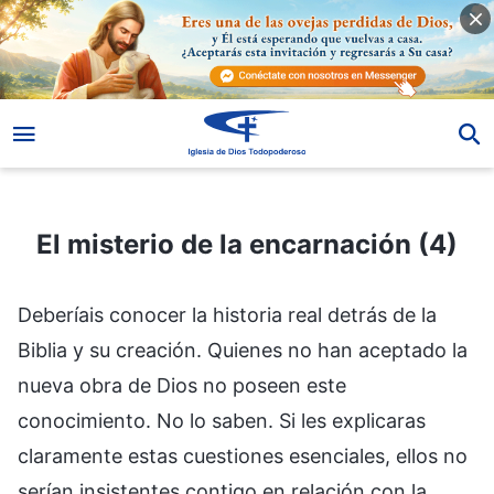
El misterio de la encarnación (4)
El misterio de la encarnación (4)
Deberíais conocer la historia real detrás de la
Biblia y su creación. Quienes no han aceptado la
nueva obra de Dios no poseen este
conocimiento. No lo saben. Si les explicaras
claramente estas cuestiones esenciales, ellos no
serían insistentes contigo en relación con la