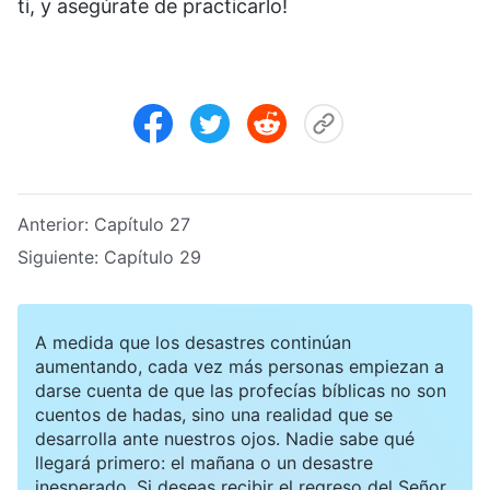
ti, y asegúrate de practicarlo!
Anterior:
Capítulo 27
Siguiente:
Capítulo 29
A medida que los desastres continúan
aumentando, cada vez más personas empiezan a
darse cuenta de que las profecías bíblicas no son
cuentos de hadas, sino una realidad que se
desarrolla ante nuestros ojos. Nadie sabe qué
llegará primero: el mañana o un desastre
inesperado. Si deseas recibir el regreso del Señor