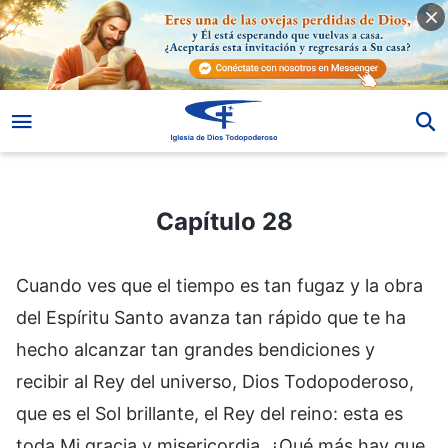
Capítulo 28
Capítulo 28
Cuando ves que el tiempo es tan fugaz y la obra
del Espíritu Santo avanza tan rápido que te ha
hecho alcanzar tan grandes bendiciones y
recibir al Rey del universo, Dios Todopoderoso,
que es el Sol brillante, el Rey del reino: esta es
toda Mi gracia y misericordia. ¿Qué más hay que