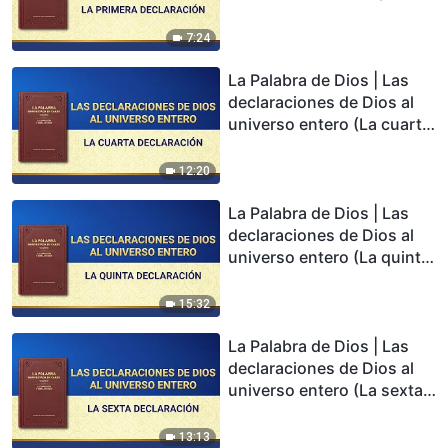
7:24
La Palabra de Dios | Las
declaraciones de Dios al
universo entero (La cuarta
declaración)
12:20
La Palabra de Dios | Las
declaraciones de Dios al
universo entero (La quinta
declaración)
15:32
La Palabra de Dios | Las
declaraciones de Dios al
universo entero (La sexta
declaración)
13:13