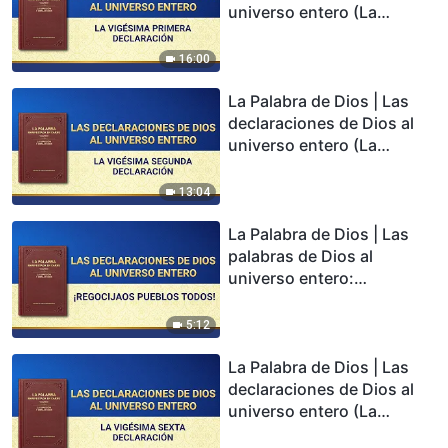
universo entero (La
vigésima primera
declaración)
16:00
La Palabra de Dios | Las
declaraciones de Dios al
universo entero (La
vigésima segunda
declaración)
13:04
La Palabra de Dios | Las
palabras de Dios al
universo entero:
¡Regocijaos pueblos
todos!
5:12
La Palabra de Dios | Las
declaraciones de Dios al
universo entero (La
vigésima sexta