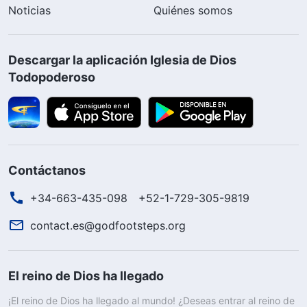
Noticias
Quiénes somos
Descargar la aplicación Iglesia de Dios
Todopoderoso
Contáctanos
+34-663-435-098
+52-1-729-305-9819
contact.es@godfootsteps.org
El reino de Dios ha llegado
¡El reino de Dios ha llegado al mundo! ¿Deseas entrar al reino de