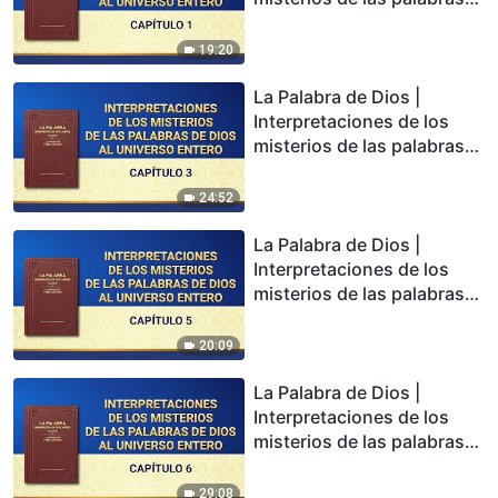
de Dios al universo entero:
Capítulo 1
19:20
La Palabra de Dios |
Interpretaciones de los
misterios de las palabras
de Dios al universo entero:
Capítulo 3
24:52
La Palabra de Dios |
Interpretaciones de los
misterios de las palabras
de Dios al universo entero:
Capítulo 5
20:09
La Palabra de Dios |
Interpretaciones de los
misterios de las palabras
de Dios al universo entero:
Capítulo 6
29:08