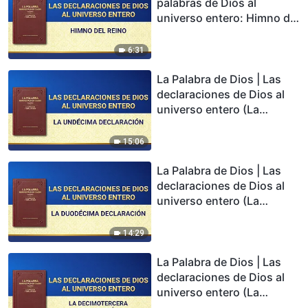
palabras de Dios al
universo entero: Himno del
Reino
6:31
La Palabra de Dios | Las
declaraciones de Dios al
universo entero (La
undécima declaración)
15:06
La Palabra de Dios | Las
declaraciones de Dios al
universo entero (La
duodécima declaración)
14:29
La Palabra de Dios | Las
declaraciones de Dios al
universo entero (La
decimotercera