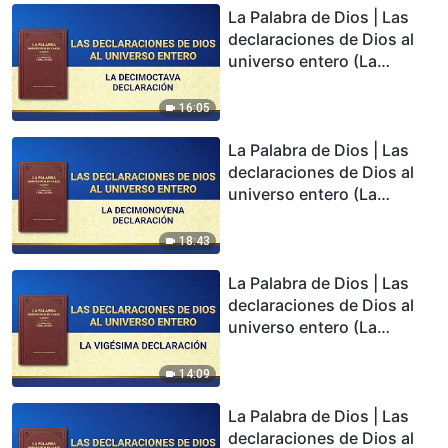
La Palabra de Dios | Las
declaraciones de Dios al
universo entero (La
decimoctava declaración)
16:05
La Palabra de Dios | Las
declaraciones de Dios al
universo entero (La
decimonovena
declaración)
18:43
La Palabra de Dios | Las
declaraciones de Dios al
universo entero (La
vigésima declaración)
14:09
La Palabra de Dios | Las
declaraciones de Dios al