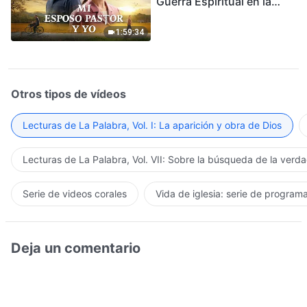
Guerra Espiritual en la
Acogida del Regreso del
Señor
1:59:34
Otros tipos de vídeos
Lecturas de La Palabra, Vol. I: La aparición y obra de Dios
Lecturas de La Palabra, Vol. VII: Sobre la búsqueda de la verd
Serie de videos corales
Vida de iglesia: serie de program
Deja un comentario