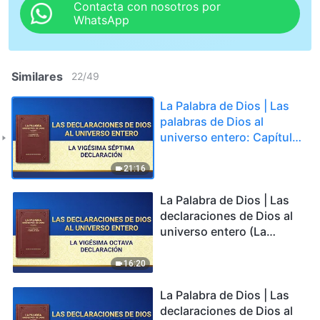
Contacta con nosotros por
WhatsApp
Similares
22
/
49
La Palabra de Dios | Las
palabras de Dios al
universo entero: Capítulo
27
21:16
La Palabra de Dios | Las
declaraciones de Dios al
universo entero (La
vigésima octava
declaración)
16:20
La Palabra de Dios | Las
declaraciones de Dios al