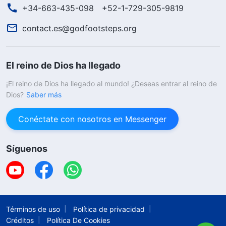
+34-663-435-098
+52-1-729-305-9819
contact.es@godfootsteps.org
El reino de Dios ha llegado
¡El reino de Dios ha llegado al mundo! ¿Deseas entrar al reino de
Dios?
Saber más
Conéctate con nosotros en Messenger
Síguenos
Términos de uso
Política de privacidad
Créditos
Política De Cookies