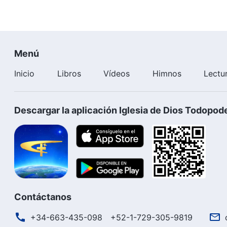
Menú
Inicio
Libros
Vídeos
Himnos
Lectu
Descargar la aplicación Iglesia de Dios Todopod
Contáctanos
+34-663-435-098
+52-1-729-305-9819