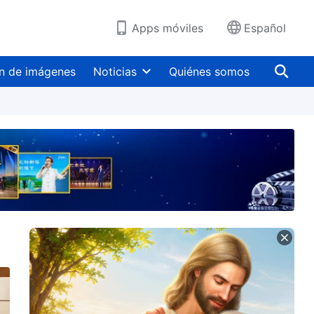
Apps móviles
Español
n de imágenes
Noticias
Quiénes somos
ra Variada de Presentaciones de la Iglesia Cristiana