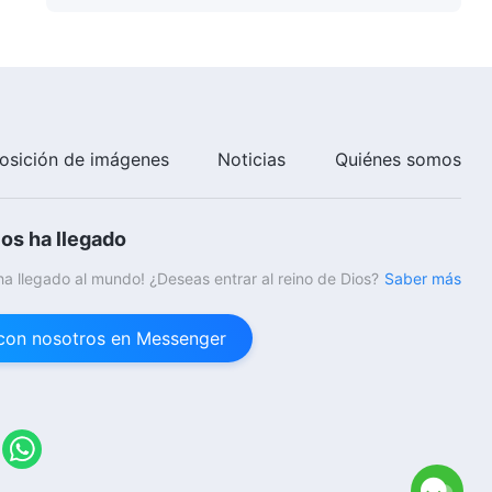
profundamente
conmovedor
osición de imágenes
Noticias
Quiénes somos
ios ha llegado
 ha llegado al mundo! ¿Deseas entrar al reino de Dios?
Saber más
con nosotros en Messenger