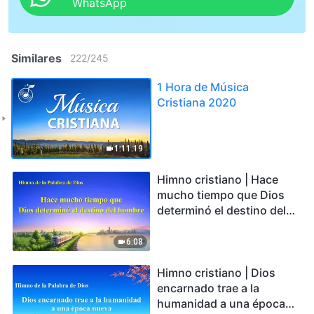
WhatsApp
Similares
222
/
245
1 Hora de Música
Cristiana 2020
1:11:19
Himno cristiano | Hace
mucho tiempo que Dios
determinó el destino del
hombre
6:08
Himno cristiano | Dios
encarnado trae a la
humanidad a una época