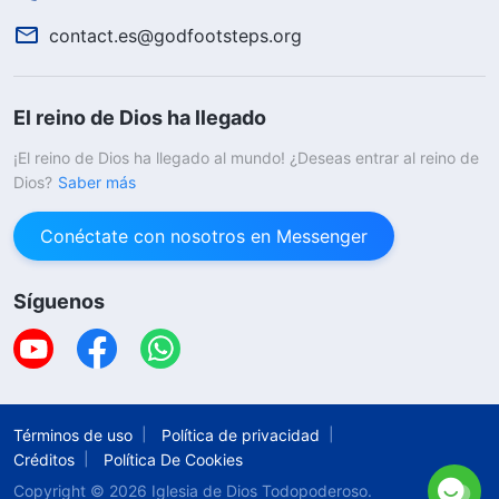
contact.es@godfootsteps.org
El reino de Dios ha llegado
¡El reino de Dios ha llegado al mundo! ¿Deseas entrar al reino de
Dios?
Saber más
Conéctate con nosotros en Messenger
Síguenos
Términos de uso
Política de privacidad
Créditos
Política De Cookies
Copyright © 2026
Iglesia de Dios Todopoderoso.