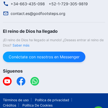
+34-663-435-098
+52-1-729-305-9819
contact.es@godfootsteps.org
El reino de Dios ha llegado
¡El reino de Dios ha llegado al mundo! ¿Deseas entrar al reino de
Dios?
Saber más
Conéctate con nosotros en Messenger
Síguenos
Términos de uso
Política de privacidad
Créditos
Política De Cookies