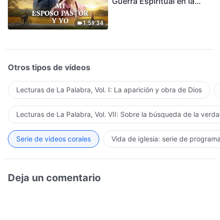
Guerra Espiritual en la
Acogida del Regreso del
Señor
1:59:34
Otros tipos de vídeos
Lecturas de La Palabra, Vol. I: La aparición y obra de Dios
Lecturas de La Palabra, Vol. VII: Sobre la búsqueda de la verd
Serie de videos corales
Vida de iglesia: serie de program
Deja un comentario