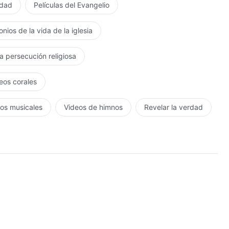
rdad
Películas del Evangelio
nios de la vida de la iglesia
la persecución religiosa
eos corales
os musicales
Videos de himnos
Revelar la verdad