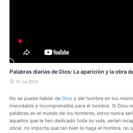
Palabras diarias de Dios: La aparición y la obra 
16 Jul 2020
No se puede hablar de
Dios
y del hombre en los mismo
insondable e incomprensible para el hombre. Si Dios n
palabras en el mundo de los hombres, estos nunca serí
aquellos que le han dedicado toda su vida, serían inca
obrar, no importa qué tan bien lo haga el hombre, no 