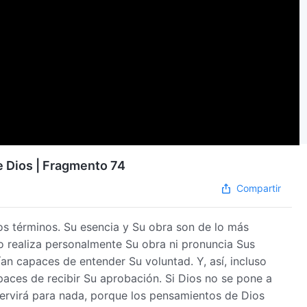
de Dios | Fragmento 74
Compartir
s términos. Su esencia y Su obra son de lo más
o realiza personalmente Su obra ni pronuncia Sus
an capaces de entender Su voluntad. Y, así, incluso
paces de recibir Su aprobación. Si Dios no se pone a
servirá para nada, porque los pensamientos de Dios