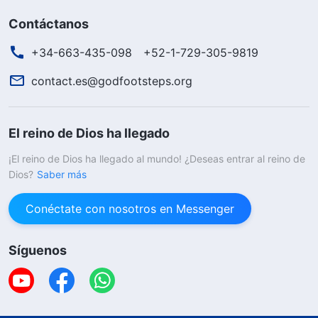
Contáctanos
+34-663-435-098
+52-1-729-305-9819
contact.es@godfootsteps.org
El reino de Dios ha llegado
¡El reino de Dios ha llegado al mundo! ¿Deseas entrar al reino de
Dios?
Saber más
Conéctate con nosotros en Messenger
Síguenos