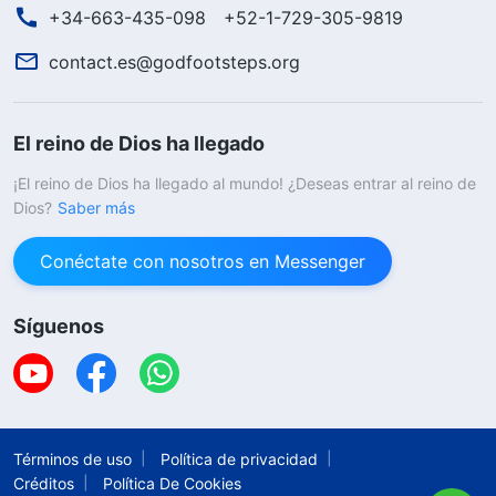
+34-663-435-098
+52-1-729-305-9819
contact.es@godfootsteps.org
El reino de Dios ha llegado
¡El reino de Dios ha llegado al mundo! ¿Deseas entrar al reino de
Dios?
Saber más
Conéctate con nosotros en Messenger
Síguenos
Términos de uso
Política de privacidad
Créditos
Política De Cookies