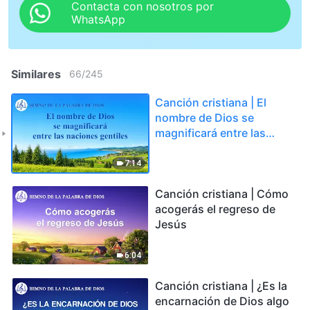
Contacta con nosotros por
WhatsApp
Similares
66
/
245
Canción cristiana | El
nombre de Dios se
magnificará entre las
naciones gentiles
7:14
Canción cristiana | Cómo
acogerás el regreso de
Jesús
6:04
Canción cristiana | ¿Es la
encarnación de Dios algo