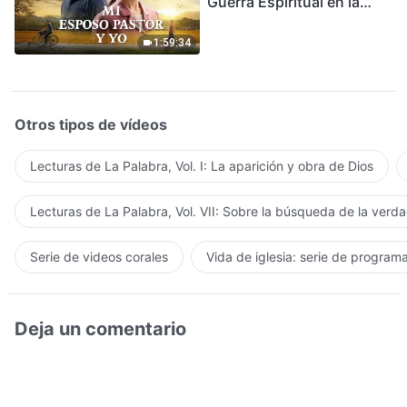
Guerra Espiritual en la
Acogida del Regreso del
Señor
1:59:34
Otros tipos de vídeos
Lecturas de La Palabra, Vol. I: La aparición y obra de Dios
Lecturas de La Palabra, Vol. VII: Sobre la búsqueda de la verd
Serie de videos corales
Vida de iglesia: serie de program
Deja un comentario