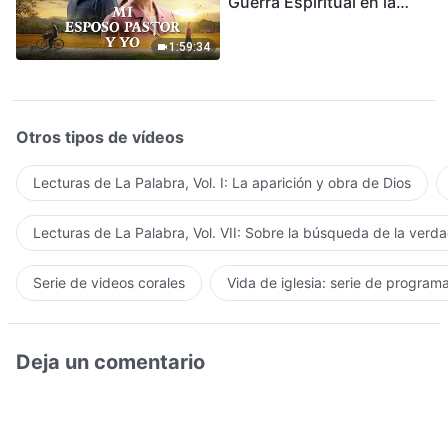
Guerra Espiritual en la
Acogida del Regreso del
Señor
1:59:34
Otros tipos de vídeos
Lecturas de La Palabra, Vol. I: La aparición y obra de Dios
Lecturas de La Palabra, Vol. VII: Sobre la búsqueda de la verd
Serie de videos corales
Vida de iglesia: serie de program
Deja un comentario