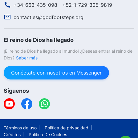
+34-663-435-098
+52-1-729-305-9819
contact.es@godfootsteps.org
El reino de Dios ha llegado
¡El reino de Dios ha llegado al mundo! ¿Deseas entrar al reino de
Dios?
Saber más
Conéctate con nosotros en Messenger
Síguenos
Términos de uso
Política de privacidad
Créditos
Política De Cookies