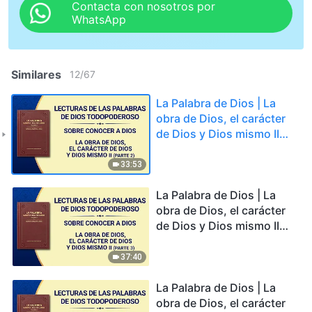
Contacta con nosotros por
WhatsApp
Similares
12
/
67
La Palabra de Dios | La
obra de Dios, el carácter
de Dios y Dios mismo II
(Parte 2)
33:53
La Palabra de Dios | La
obra de Dios, el carácter
de Dios y Dios mismo II
(Parte 3)
37:40
La Palabra de Dios | La
obra de Dios, el carácter